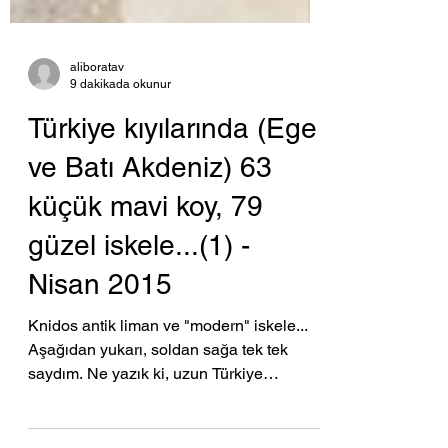
aliboratav
9 dakikada okunur
Türkiye kıyılarında (Ege
ve Batı Akdeniz) 63
küçük mavi koy, 79
güzel iskele...(1) -
Nisan 2015
Knidos antik liman ve "modern" iskele...
Aşağıdan yukarı, soldan sağa tek tek