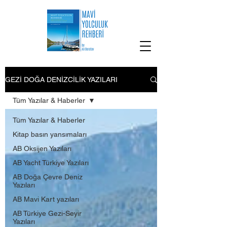
GEZİ DOĞA DENİZCİLİK YAZILARI
Tüm Yazılar & Haberler
Tüm Yazılar & Haberler
Kitap basın yansımaları
AB Oksijen Yazıları
AB Yacht Türkiye Yazıları
AB Doğa Çevre Deniz
Yazıları
AB Mavi Kart yazıları
AB Türkiye Gezi-Seyir
Yazıları