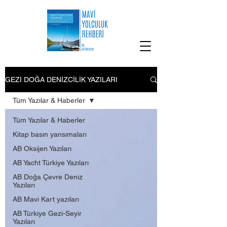
GEZİ DOĞA DENİZCİLİK YAZILARI
Tüm Yazılar & Haberler
Tüm Yazılar & Haberler
Kitap basın yansımaları
AB Oksijen Yazıları
AB Yacht Türkiye Yazıları
AB Doğa Çevre Deniz
Yazıları
AB Mavi Kart yazıları
AB Türkiye Gezi-Seyir
Yazıları