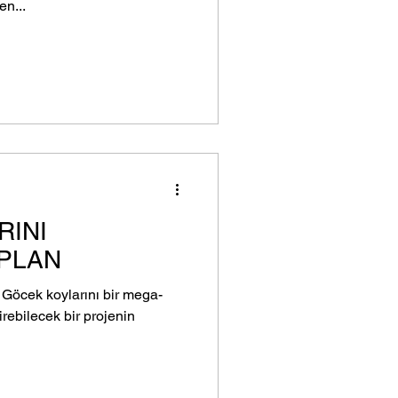
en...
RINI
 PLAN