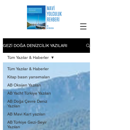
GEZİ DOĞA DENİZCİLİK YAZILARI
Tüm Yazılar & Haberler
Tüm Yazılar & Haberler
Kitap basın yansımaları
AB Oksijen Yazıları
AB Yacht Türkiye Yazıları
AB Doğa Çevre Deniz
Yazıları
AB Mavi Kart yazıları
AB Türkiye Gezi-Seyir
Yazıları