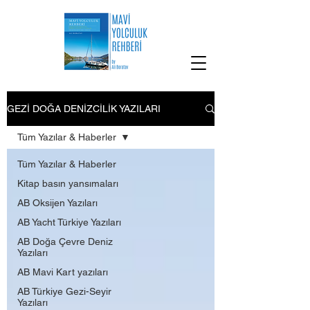
GEZİ DOĞA DENİZCİLİK YAZILARI
Tüm Yazılar & Haberler
Tüm Yazılar & Haberler
Kitap basın yansımaları
AB Oksijen Yazıları
AB Yacht Türkiye Yazıları
AB Doğa Çevre Deniz
Yazıları
AB Mavi Kart yazıları
AB Türkiye Gezi-Seyir
Yazıları