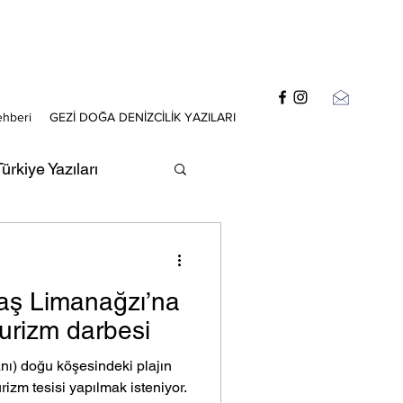
ehberi
GEZİ DOĞA DENİZCİLİK YAZILARI
ürkiye Yazıları
zıları
aş Limanağzı’na
turizm darbesi
nı) doğu köşesindeki plajın
izm tesisi yapılmak isteniyor.