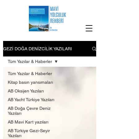
GEZİ DOĞA DENİZCİLİK YAZILARI
Tüm Yazılar & Haberler
Tüm Yazılar & Haberler
Kitap basın yansımaları
AB Oksijen Yazıları
AB Yacht Türkiye Yazıları
AB Doğa Çevre Deniz
Yazıları
AB Mavi Kart yazıları
AB Türkiye Gezi-Seyir
Yazıları