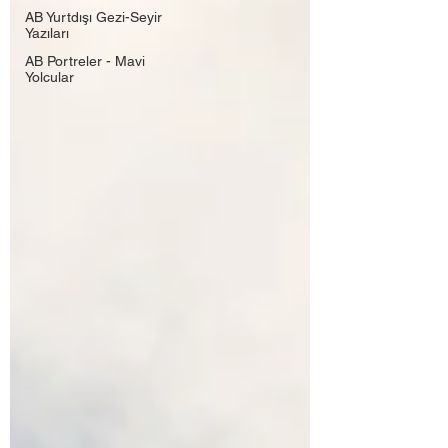
AB Yurtdışı Gezi-Seyir
Yazıları
AB Portreler - Mavi
Yolcular