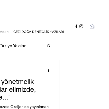
ehberi
GEZİ DOĞA DENİZCİLİK YAZILARI
ürkiye Yazıları
zıları
 yönetmelik
lar elimizde,
..."
Gazete Oksijen'de yayınlanan