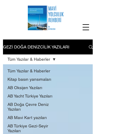
GEZİ DOĞA DENİZCİLİK YAZILARI
Tüm Yazılar & Haberler
Tüm Yazılar & Haberler
Kitap basın yansımaları
AB Oksijen Yazıları
AB Yacht Türkiye Yazıları
AB Doğa Çevre Deniz
Yazıları
AB Mavi Kart yazıları
AB Türkiye Gezi-Seyir
Yazıları