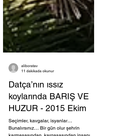
aliboratav
11 dakikada okunur
Datça’nın ıssız
koylarında BARIŞ VE
HUZUR - 2015 Ekim