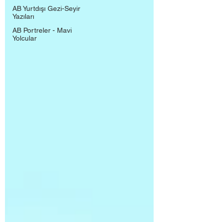
AB Yurtdışı Gezi-Seyir
Yazıları
AB Portreler - Mavi
Yolcular