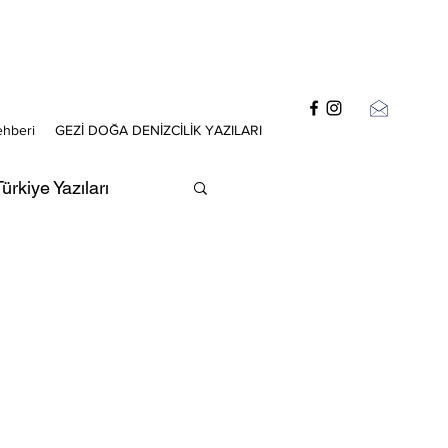
ehberi
GEZİ DOĞA DENİZCİLİK YAZILARI
ürkiye Yazıları
zıları