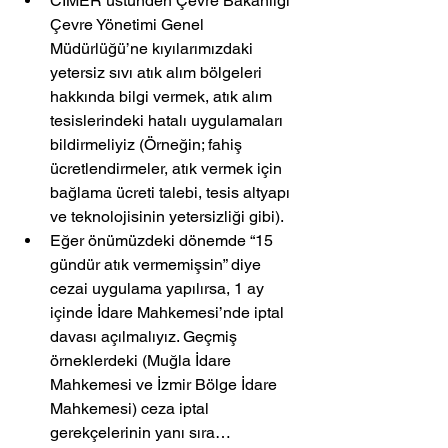
CİMER üstünden Çevre Bakanlığı 
Çevre Yönetimi Genel 
Müdürlüğü’ne kıyılarımızdaki 
yetersiz sıvı atık alım bölgeleri 
hakkında bilgi vermek, atık alım 
tesislerindeki hatalı uygulamaları 
bildirmeliyiz (Örneğin; fahiş 
ücretlendirmeler, atık vermek için 
bağlama ücreti talebi, tesis altyapı 
ve teknolojisinin yetersizliği gibi).
Eğer önümüzdeki dönemde “15 
gündür atık vermemişsin” diye 
cezai uygulama yapılırsa, 1 ay 
içinde İdare Mahkemesi’nde iptal 
davası açılmalıyız. Geçmiş 
örneklerdeki (Muğla İdare 
Mahkemesi ve İzmir Bölge İdare 
Mahkemesi) ceza iptal 
gerekçelerinin yanı sıra… 