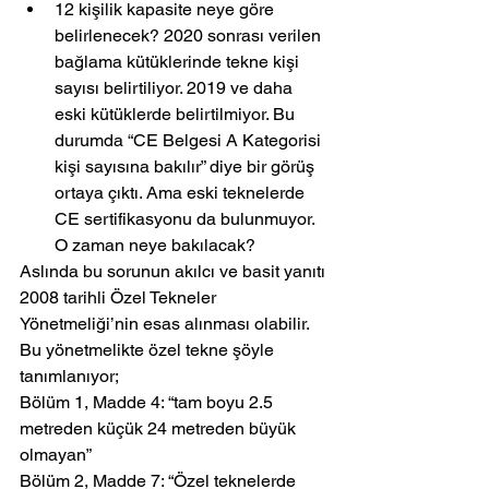
12 kişilik kapasite neye göre 
belirlenecek? 2020 sonrası verilen 
bağlama kütüklerinde tekne kişi 
sayısı belirtiliyor. 2019 ve daha 
eski kütüklerde belirtilmiyor. Bu 
durumda “CE Belgesi A Kategorisi 
kişi sayısına bakılır” diye bir görüş 
ortaya çıktı. Ama eski teknelerde 
CE sertifikasyonu da bulunmuyor. 
O zaman neye bakılacak?
Aslında bu sorunun akılcı ve basit yanıtı 
2008 tarihli Özel Tekneler 
Yönetmeliği’nin esas alınması olabilir. 
Bu yönetmelikte özel tekne şöyle 
tanımlanıyor;
Bölüm 1, Madde 4: “tam boyu 2.5 
metreden küçük 24 metreden büyük 
olmayan”
Bölüm 2, Madde 7: “Özel teknelerde 