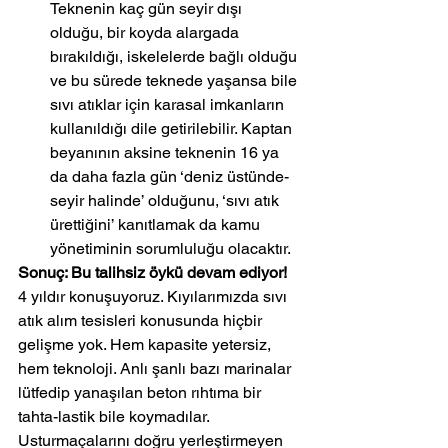
Teknenin kaç gün seyir dışı 
olduğu, bir koyda alargada 
bırakıldığı, iskelelerde bağlı olduğu 
ve bu sürede teknede yaşansa bile 
sıvı atıklar için karasal imkanların 
kullanıldığı dile getirilebilir. Kaptan 
beyanının aksine teknenin 16 ya 
da daha fazla gün ‘deniz üstünde-
seyir halinde’ olduğunu, ‘sıvı atık 
ürettiğini’ kanıtlamak da kamu 
yönetiminin sorumluluğu olacaktır.
Sonuç: Bu talihsiz öykü devam ediyor!
4 yıldır konuşuyoruz. Kıyılarımızda sıvı 
atık alım tesisleri konusunda hiçbir 
gelişme yok. Hem kapasite yetersiz, 
hem teknoloji. Anlı şanlı bazı marinalar 
lütfedip yanaşılan beton rıhtıma bir 
tahta-lastik bile koymadılar. 
Usturmaçalarını doğru yerleştirmeyen 