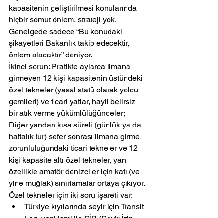
kapasitenin geliştirilmesi konularında 
hiçbir somut önlem, strateji yok. 
Genelgede sadece “Bu konudaki 
şikayetleri Bakanlık takip edecektir, 
önlem alacaktır” deniyor.
İkinci sorun: Pratikte aylarca limana 
girmeyen 12 kişi kapasitenin üstündeki 
özel tekneler (yasal statü olarak yolcu 
gemileri) ve ticari yatlar, hayli belirsiz 
bir atık verme yükümlülüğündeler; 
Diğer yandan kısa süreli (günlük ya da 
haftalık tur) sefer sonrası limana girme 
zorunluluğundaki ticari tekneler ve 12 
kişi kapasite altı özel tekneler, yani 
özellikle amatör denizciler için katı (ve 
yine muğlak) sınırlamalar ortaya çıkıyor.
Özel tekneler için iki soru işareti var:
Türkiye kıyılarında seyir için Transit 