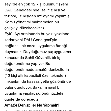
seyirde en çok 12 kişi bulunur.” (Yeni 
DAU Genelgesi’nde ise, “12 kişi ve 
fazlası, 12 kişiden az” ayrımı yapılmış. 
Kamu yönetimi muhtemelen bu 
çelişkiyi düzeltecektir.)
Eylül Ayı ortalarında bu yazı yazılana 
kadar yeni DAU Genelgesi’yle 
bağlantılı bir cezai uygulama örneği 
duymadık. Duyduğumuz şu; uygulama 
konusunda Sahil Güvenlik bir iç 
değerlendirme yapıyor. Bu 
değerlendirmede amatör denizcilerin 
(12 kişi altı kapasiteli özel tekneler) 
imkanları da hassasiyetle göz önünde 
bulunduruluyor. Bakalım nasıl bir 
uygulama yapılacak, önümüzdeki 
günlerde göreceğiz.
Amatör Denizciler Ne Yapmalı?