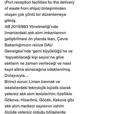
(Port reception facilities for the delivery 
of waste from ships) birleşiminden 
oluşan çok yönlü bir düzenlemeye 
gitmiş.
AB 2019/883 Yönetmeliği’nde 
limanlardaki atık alım imkanlarının 
geliştirilmesi ön planda iken, Çevre 
Bakanlığımızın revize DAU 
Genelgesi’nde ‘gemi büyüklüğü’ne ve 
‘taşıyabileceği kişi sayısı’na göre 
atıkların ne zaman verileceği ve nasıl 
kayıt altına alınacağına odaklanılmış. 
Dolayısıyla…
Birinci sorun: Liman barınak ve 
iskelelerdeki teknolojik-lojistik olarak 
yetersiz atık alım tesislerinin; özellikle 
Gökova, Hisarönü, Göcek, Kekova gibi 
atık alım merkezi sayısının vahim 
ölçüde yetersiz olduğu bölgelerde 