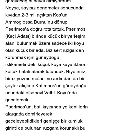
gerekeceğini hayal etmiyordum.
Neyse, sayısız denemeler sonucunda 
kıyıdan 2-3 mil açıktan Kos’un 
Ammoglossa Burnu’nu dönüp 
Pserimos’a doğru rota tuttuk. Pserimos 
(Keçi Adası) birinde küçük bir yerleşim 
alanı bulunmak üzere sadece iki koyu 
olan küçük bir ada. Biz sert rüzgardan 
korunmak için güneydoğu 
istikametindeki küçük koya kayalıklara 
koltuk halatı atarak tutunduk. Niyetimiz 
biraz yüzme molası ve ardından da bir 
şeyler atıştırıp Kalimnos’un güneydoğu 
ucundaki efsanevi Vathi  Koyu’nda 
gecelemek.
Pserimos’un, batı kıyısında yelkenlilerin 
alargada demirleyerek 
geceleyebildikleri genişçe bir kumluk 
girinti de bulunan rüzgara korunaklı bu 