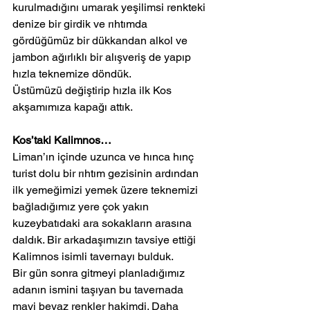
kurulmadığını umarak yeşilimsi renkteki 
denize bir girdik ve rıhtımda 
gördüğümüz bir dükkandan alkol ve 
jambon ağırlıklı bir alışveriş de yapıp 
hızla teknemize döndük.
Üstümüzü değiştirip hızla ilk Kos 
akşamımıza kapağı attık.
Kos’taki Kalimnos…
Liman’ın içinde uzunca ve hınca hınç 
turist dolu bir rıhtım gezisinin ardından 
ilk yemeğimizi yemek üzere teknemizi 
bağladığımız yere çok yakın 
kuzeybatıdaki ara sokakların arasına 
daldık. Bir arkadaşımızın tavsiye ettiği 
Kalimnos isimli tavernayı bulduk.
Bir gün sonra gitmeyi planladığımız 
adanın ismini taşıyan bu tavernada 
mavi beyaz renkler hakimdi. Daha 