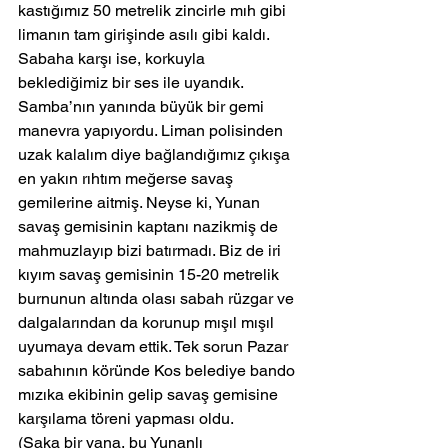
kastığımız 50 metrelik zincirle mıh gibi 
limanın tam girişinde asılı gibi kaldı.
Sabaha karşı ise, korkuyla 
beklediğimiz bir ses ile uyandık. 
Samba’nın yanında büyük bir gemi 
manevra yapıyordu. Liman polisinden 
uzak kalalım diye bağlandığımız çıkışa 
en yakın rıhtım meğerse savaş 
gemilerine aitmiş. Neyse ki, Yunan 
savaş gemisinin kaptanı nazikmiş de 
mahmuzlayıp bizi batırmadı. Biz de iri 
kıyım savaş gemisinin 15-20 metrelik 
burnunun altında olası sabah rüzgar ve 
dalgalarından da korunup mışıl mışıl 
uyumaya devam ettik. Tek sorun Pazar 
sabahının köründe Kos belediye bando 
mızıka ekibinin gelip savaş gemisine 
karşılama töreni yapması oldu.
(Şaka bir yana, bu Yunanlı 