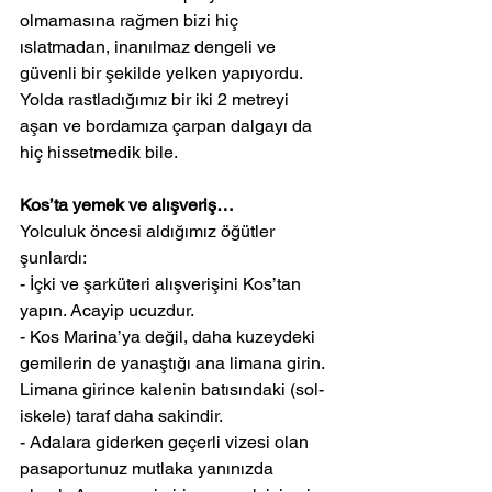
olmamasına rağmen bizi hiç 
ıslatmadan, inanılmaz dengeli ve 
güvenli bir şekilde yelken yapıyordu. 
Yolda rastladığımız bir iki 2 metreyi 
aşan ve bordamıza çarpan dalgayı da 
hiç hissetmedik bile.
Kos’ta yemek ve alışveriş…
Yolculuk öncesi aldığımız öğütler 
şunlardı:
- İçki ve şarküteri alışverişini Kos’tan 
yapın. Acayip ucuzdur.
- Kos Marina’ya değil, daha kuzeydeki 
gemilerin de yanaştığı ana limana girin. 
Limana girince kalenin batısındaki (sol-
iskele) taraf daha sakindir.
- Adalara giderken geçerli vizesi olan 
pasaportunuz mutlaka yanınızda 