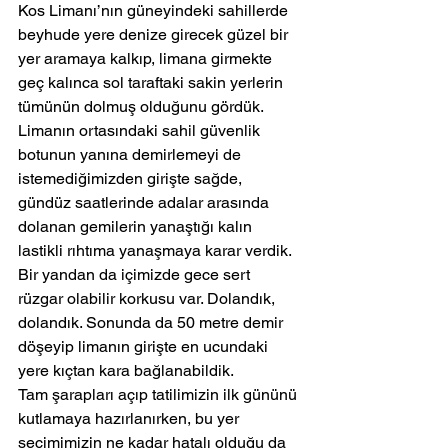
Kos Limanı’nın güneyindeki sahillerde 
beyhude yere denize girecek güzel bir 
yer aramaya kalkıp, limana girmekte 
geç kalınca sol taraftaki sakin yerlerin 
tümünün dolmuş olduğunu gördük. 
Limanın ortasındaki sahil güvenlik 
botunun yanına demirlemeyi de 
istemediğimizden girişte sağde, 
gündüz saatlerinde adalar arasında 
dolanan gemilerin yanaştığı kalın 
lastikli rıhtıma yanaşmaya karar verdik.
Bir yandan da içimizde gece sert 
rüzgar olabilir korkusu var. Dolandık, 
dolandık. Sonunda da 50 metre demir 
döşeyip limanın girişte en ucundaki 
yere kıçtan kara bağlanabildik.
Tam şarapları açıp tatilimizin ilk gününü 
kutlamaya hazırlanırken, bu yer 
seçimimizin ne kadar hatalı olduğu da 