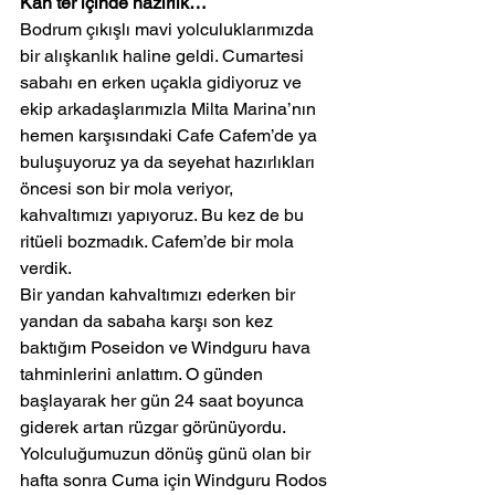
Kan ter içinde hazırlık…
Bodrum çıkışlı mavi yolculuklarımızda 
bir alışkanlık haline geldi. Cumartesi 
sabahı en erken uçakla gidiyoruz ve 
ekip arkadaşlarımızla Milta Marina’nın 
hemen karşısındaki Cafe Cafem’de ya 
buluşuyoruz ya da seyehat hazırlıkları 
öncesi son bir mola veriyor, 
kahvaltımızı yapıyoruz. Bu kez de bu 
ritüeli bozmadık. Cafem’de bir mola 
verdik.
Bir yandan kahvaltımızı ederken bir 
yandan da sabaha karşı son kez 
baktığım Poseidon ve Windguru hava 
tahminlerini anlattım. O günden 
başlayarak her gün 24 saat boyunca 
giderek artan rüzgar görünüyordu. 
Yolculuğumuzun dönüş günü olan bir 
hafta sonra Cuma için Windguru Rodos 