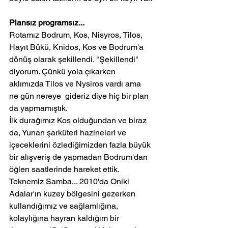
Plansız programsız...
Rotamız Bodrum, Kos, Nisyros, Tilos, 
Hayıt Bükü, Knidos, Kos ve Bodrum'a 
dönüş olarak şekillendi. "Şekillendi" 
diyorum. Çünkü yola çıkarken 
aklımızda Tilos ve Nysiros vardı ama 
ne gün nereye  gideriz diye hiç bir plan 
da yapmamıştık.
İlk durağımız Kos olduğundan ve biraz 
da, Yunan şarküteri hazineleri ve 
içeceklerini özlediğimizden fazla büyük 
bir alışveriş de yapmadan Bodrum'dan 
öğlen saatlerinde hareket ettik.
Teknemiz Samba... 2010'da Oniki 
Adalar'ın kuzey bölgesini gezerken 
kullandığımız ve sağlamlığına, 
kolaylığına hayran kaldığım bir 