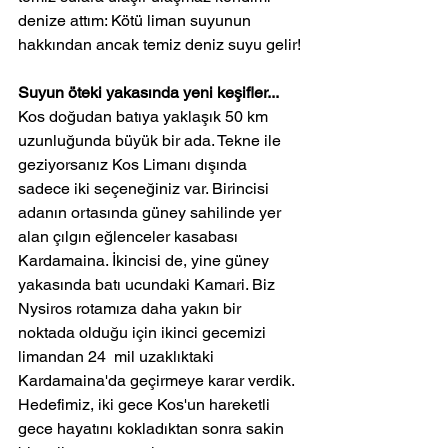
denize attım: Kötü liman suyunun 
hakkından ancak temiz deniz suyu gelir!
Suyun öteki yakasında yeni keşifler...
Kos doğudan batıya yaklaşık 50 km 
uzunluğunda büyük bir ada. Tekne ile 
geziyorsanız Kos Limanı dışında 
sadece iki seçeneğiniz var. Birincisi 
adanın ortasında güney sahilinde yer 
alan çılgın eğlenceler kasabası 
Kardamaina. İkincisi de, yine güney 
yakasında batı ucundaki Kamari. Biz 
Nysiros rotamıza daha yakın bir 
noktada olduğu için ikinci gecemizi 
limandan 24  mil uzaklıktaki 
Kardamaina'da geçirmeye karar verdik.
Hedefimiz, iki gece Kos'un hareketli 
gece hayatını kokladıktan sonra sakin 