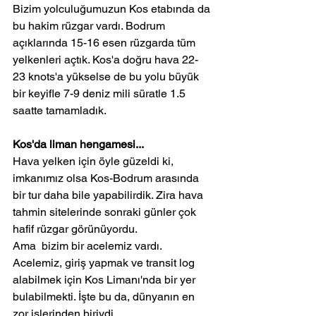
Bizim yolculuğumuzun Kos etabında da 
bu hakim rüzgar vardı. Bodrum 
açıklarında 15-16 esen rüzgarda tüm 
yelkenleri açtık. Kos'a doğru hava 22-
23 knots'a yükselse de bu yolu büyük 
bir keyifle 7-9 deniz mili süratle 1.5 
saatte tamamladık.
Kos'da liman hengamesi...
Hava yelken için öyle güzeldi ki, 
imkanımız olsa Kos-Bodrum arasında 
bir tur daha bile yapabilirdik. Zira hava 
tahmin sitelerinde sonraki günler çok 
hafif rüzgar görünüyordu.
Ama  bizim bir acelemiz vardı.
Acelemiz, giriş yapmak ve transit log 
alabilmek için Kos Limanı'nda bir yer 
bulabilmekti. İşte bu da, dünyanın en 
zor işlerinden biriydi.