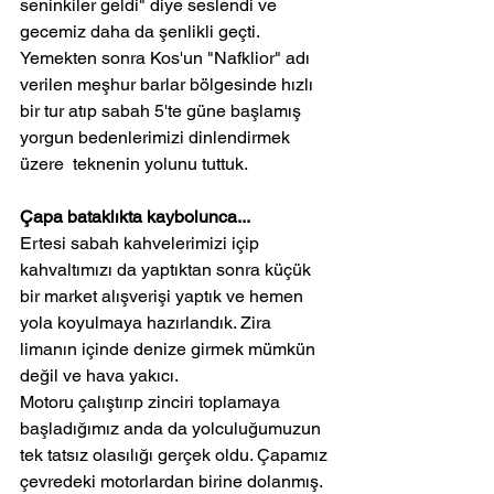
seninkiler geldi" diye seslendi ve 
gecemiz daha da şenlikli geçti.
Yemekten sonra Kos'un "Nafklior" adı 
verilen meşhur barlar bölgesinde hızlı 
bir tur atıp sabah 5'te güne başlamış 
yorgun bedenlerimizi dinlendirmek 
üzere  teknenin yolunu tuttuk.
Çapa bataklıkta kaybolunca...
Ertesi sabah kahvelerimizi içip 
kahvaltımızı da yaptıktan sonra küçük 
bir market alışverişi yaptık ve hemen 
yola koyulmaya hazırlandık. Zira 
limanın içinde denize girmek mümkün 
değil ve hava yakıcı.
Motoru çalıştırıp zinciri toplamaya 
başladığımız anda da yolculuğumuzun 
tek tatsız olasılığı gerçek oldu. Çapamız 
çevredeki motorlardan birine dolanmış.