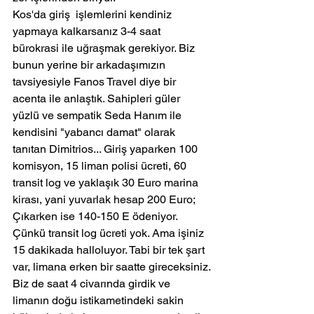
Kos'da giriş  işlemlerini kendiniz 
yapmaya kalkarsanız 3-4 saat 
bürokrasi ile uğraşmak gerekiyor. Biz 
bunun yerine bir arkadaşımızın 
tavsiyesiyle Fanos Travel diye bir 
acenta ile anlaştık. Sahipleri güler 
yüzlü ve sempatik Seda Hanım ile 
kendisini "yabancı damat" olarak 
tanıtan Dimitrios... Giriş yaparken 100 
komisyon, 15 liman polisi ücreti, 60 
transit log ve yaklaşık 30 Euro marina 
kirası, yani yuvarlak hesap 200 Euro; 
Çıkarken ise 140-150 E ödeniyor. 
Çünkü transit log ücreti yok. Ama işiniz 
15 dakikada halloluyor. Tabi bir tek şart 
var, limana erken bir saatte gireceksiniz.
Biz de saat 4 civarında girdik ve 
limanın doğu istikametindeki sakin 