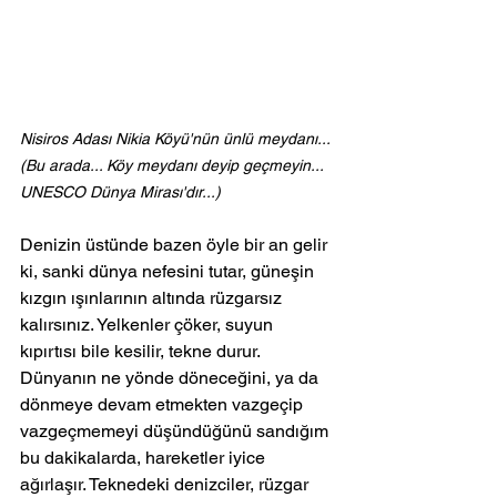
Nisiros Adası Nikia Köyü'nün ünlü meydanı... 
(Bu arada... Köy meydanı deyip geçmeyin... 
UNESCO Dünya Mirası'dır...)
Denizin üstünde bazen öyle bir an gelir 
ki, sanki dünya nefesini tutar, güneşin 
kızgın ışınlarının altında rüzgarsız 
kalırsınız. Yelkenler çöker, suyun 
kıpırtısı bile kesilir, tekne durur. 
Dünyanın ne yönde döneceğini, ya da 
dönmeye devam etmekten vazgeçip 
vazgeçmemeyi düşündüğünü sandığım 
bu dakikalarda, hareketler iyice 
ağırlaşır. Teknedeki denizciler, rüzgar 