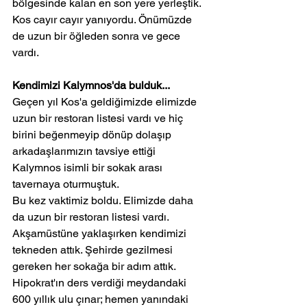
bölgesinde kalan en son yere yerleştik.
Kos cayır cayır yanıyordu. Önümüzde 
de uzun bir öğleden sonra ve gece 
vardı.
Kendimizi Kalymnos'da bulduk...
Geçen yıl Kos'a geldiğimizde elimizde 
uzun bir restoran listesi vardı ve hiç 
birini beğenmeyip dönüp dolaşıp 
arkadaşlarımızın tavsiye ettiği 
Kalymnos isimli bir sokak arası 
tavernaya oturmuştuk.
Bu kez vaktimiz boldu. Elimizde daha 
da uzun bir restoran listesi vardı. 
Akşamüstüne yaklaşırken kendimizi 
tekneden attık. Şehirde gezilmesi 
gereken her sokağa bir adım attık. 
Hipokrat'ın ders verdiği meydandaki 
600 yıllık ulu çınar; hemen yanındaki 