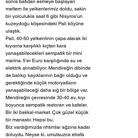
sonra batıdan esmeye başlayan 
meltem ile yelkenlerimiz doldu, sakin 
bir yolculukla saat 6 gibi Nisyros'un 
kuzeydoğu köşesindeki Pali köyüne 
ulaştık.
Pali, 40-50 yelkenlinin çapa atarak iki 
kıyısına karşılıklı kıçtan kara 
yanaşabilecekleri sempatik bir mini 
marina. 5'er Euro karşılığında su ve 
elektrik alınabiliyor. Mendireğin dibinde 
de balıkçı kayıklarının bağlı olduğu ve 
gerektiğinde küçük motoryatların 
yanaşabileceği daha sığ bir bölge var. 
Mendireğin çevresinde 30-40 ev, kıyı 
boyunca sempatik restoran ve kafeler. 
Bir iki bakkal-market. Çok güzel küçük 
bir manastır. Hepsi bu.
Biz vardığımızda rıhtımlar ağzına kadar 
doluydu. Neyse ki, umutsuzca etrafa 