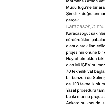
Marmaris Orman yetk
Müdürlüğü’ne bir araz
Şimdilik doğrulanma
gerçek.
Karacasöğüt muç
Karacasöğüt sakinler
sürdürdükleri çabala
alanı olarak ilan ed
projesinin önüne bir
Hayret etmekten bıktı
olan MUÇEV bu marin
70 teknelik yat bağl
bir benzeri de Selimi
de 120 teknelik bir m
Yasal prosedürü tam
bu iki marina projesi,
Ankara bu konuda ısra