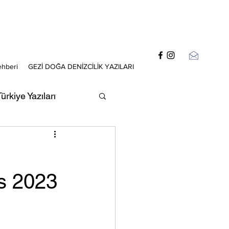
ehberi
GEZİ DOĞA DENİZCİLİK YAZILARI
ürkiye Yazıları
zıları
os 2023