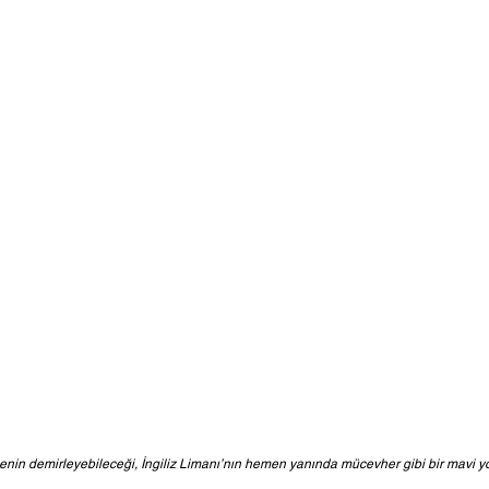
enin demirleyebileceği, İngiliz Limanı’nın hemen yanında mücevher gibi bir mavi yo