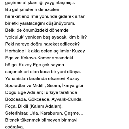
geçirme alışkanlığı yaygınlaşmıştı.
Bu gelişmelerin denizcileri 
hareketlendirme yönünde giderek artan 
bir etki yaratacağını düşünüyorum.
Belki de önümüzdeki dönemde 
‘yolculuk’ yeniden başlayacak, kim bilir?
Peki nereye doğru hareket edilecek? 
Herhalde ilk akla gelen açılımlar Kuzey 
Ege ve Kekova-Kemer arasındaki 
bölge. Kuzey Ege çok sayıda 
seçenekleri olan koca bir yeni dünya. 
Yunanistan tarafında efsanevi Kuzey 
Sporadlar ve Midilli, Sisam, İkarya gibi 
Doğu Ege Adaları; Türkiye tarafında 
Bozcaada, Gökçeada, Ayvalık-Cunda, 
Foça, Dikili (Kalem Adaları), 
Seferihisar, Urla, Karaburun, Çeşme… 
Bitmek tükenmek bilmeyen bir mavi 
coğrafya.