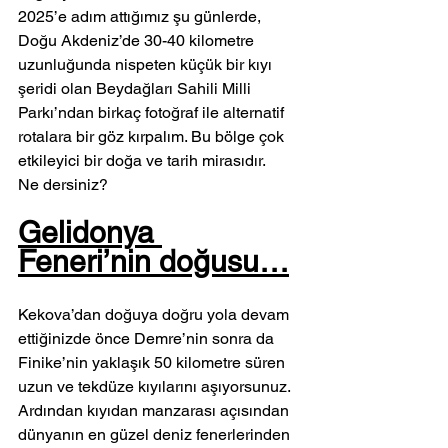
2025’e adım attığımız şu günlerde, 
Doğu Akdeniz’de 30-40 kilometre 
uzunluğunda nispeten küçük bir kıyı 
şeridi olan Beydağları Sahili Milli 
Parkı’ndan birkaç fotoğraf ile alternatif 
rotalara bir göz kırpalım. Bu bölge çok 
etkileyici bir doğa ve tarih mirasıdır.
Ne dersiniz?
Gelidonya 
Feneri’nin doğusu…
Kekova’dan doğuya doğru yola devam 
ettiğinizde önce Demre’nin sonra da 
Finike’nin yaklaşık 50 kilometre süren 
uzun ve tekdüze kıyılarını aşıyorsunuz. 
Ardından kıyıdan manzarası açısından 
dünyanın en güzel deniz fenerlerinden 