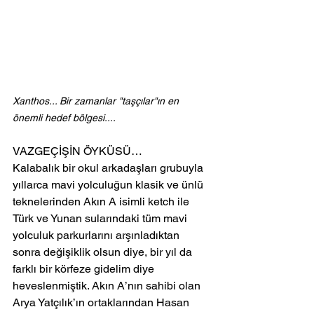
Xanthos... Bir zamanlar "taşçılar"ın en 
önemli hedef bölgesi....
VAZGEÇİŞİN ÖYKÜSÜ…
Kalabalık bir okul arkadaşları grubuyla 
yıllarca mavi yolculuğun klasik ve ünlü 
teknelerinden Akın A isimli ketch ile 
Türk ve Yunan sularındaki tüm mavi 
yolculuk parkurlarını arşınladıktan 
sonra değişiklik olsun diye, bir yıl da 
farklı bir körfeze gidelim diye 
heveslenmiştik. Akın A’nın sahibi olan 
Arya Yatçılık’ın ortaklarından Hasan 