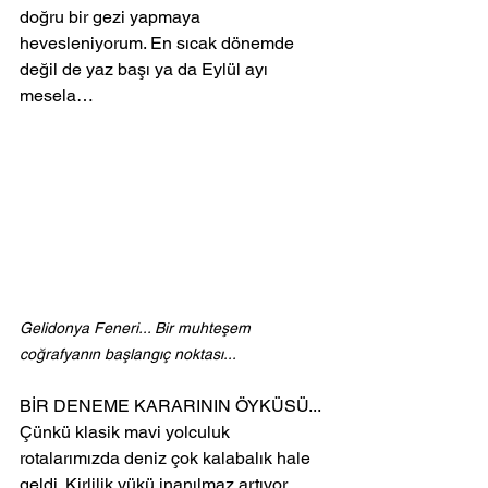
doğru bir gezi yapmaya 
hevesleniyorum. En sıcak dönemde 
değil de yaz başı ya da Eylül ayı 
mesela…
Gelidonya Feneri... Bir muhteşem 
coğrafyanın başlangıç noktası...
BİR DENEME KARARININ ÖYKÜSÜ...
Çünkü klasik mavi yolculuk 
rotalarımızda deniz çok kalabalık hale 
geldi. Kirlilik yükü inanılmaz artıyor. 