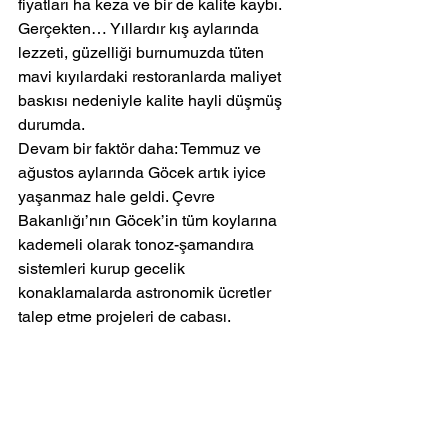
fiyatları ha keza ve bir de kalite kaybı. 
Gerçekten… Yıllardır kış aylarında 
lezzeti, güzelliği burnumuzda tüten 
mavi kıyılardaki restoranlarda maliyet 
baskısı nedeniyle kalite hayli düşmüş 
durumda.
Devam bir faktör daha: Temmuz ve 
ağustos aylarında Göcek artık iyice 
yaşanmaz hale geldi. Çevre 
Bakanlığı’nın Göcek’in tüm koylarına 
kademeli olarak tonoz-şamandıra 
sistemleri kurup gecelik 
konaklamalarda astronomik ücretler 
talep etme projeleri de cabası.