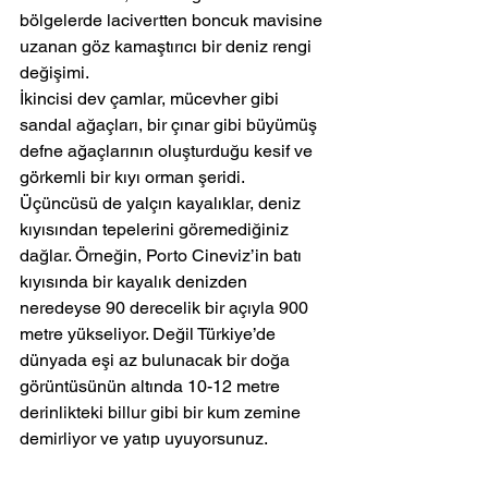
bölgelerde lacivertten boncuk mavisine 
uzanan göz kamaştırıcı bir deniz rengi 
değişimi.
İkincisi dev çamlar, mücevher gibi 
sandal ağaçları, bir çınar gibi büyümüş 
defne ağaçlarının oluşturduğu kesif ve 
görkemli bir kıyı orman şeridi.
Üçüncüsü de yalçın kayalıklar, deniz 
kıyısından tepelerini göremediğiniz 
dağlar. Örneğin, Porto Cineviz’in batı 
kıyısında bir kayalık denizden 
neredeyse 90 derecelik bir açıyla 900 
metre yükseliyor. Değil Türkiye’de 
dünyada eşi az bulunacak bir doğa 
görüntüsünün altında 10-12 metre 
derinlikteki billur gibi bir kum zemine 
demirliyor ve yatıp uyuyorsunuz.