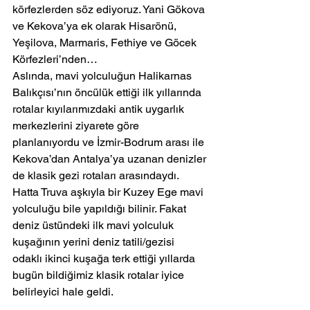
körfezlerden söz ediyoruz. Yani Gökova 
ve Kekova’ya ek olarak Hisarönü, 
Yeşilova, Marmaris, Fethiye ve Göcek 
Körfezleri’nden… 
Aslında, mavi yolculuğun Halikarnas 
Balıkçısı’nın öncülük ettiği ilk yıllarında 
rotalar kıyılarımızdaki antik uygarlık 
merkezlerini ziyarete göre 
planlanıyordu ve İzmir-Bodrum arası ile 
Kekova’dan Antalya’ya uzanan denizler 
de klasik gezi rotaları arasındaydı. 
Hatta Truva aşkıyla bir Kuzey Ege mavi 
yolculuğu bile yapıldığı bilinir. Fakat 
deniz üstündeki ilk mavi yolculuk 
kuşağının yerini deniz tatili/gezisi 
odaklı ikinci kuşağa terk ettiği yıllarda 
bugün bildiğimiz klasik rotalar iyice 
belirleyici hale geldi.