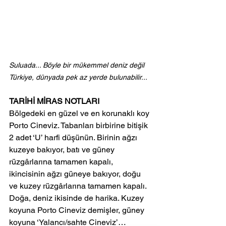
Suluada... Böyle bir mükemmel deniz değil 
Türkiye, dünyada pek az yerde bulunabilir...
TARİHİ MİRAS NOTLARI
Bölgedeki en güzel ve en korunaklı koy 
Porto Cineviz. Tabanları birbirine bitişik 
2 adet ‘U’ harfi düşünün. Birinin ağzı 
kuzeye bakıyor, batı ve güney 
rüzgârlarına tamamen kapalı, 
ikincisinin ağzı güneye bakıyor, doğu 
ve kuzey rüzgârlarına tamamen kapalı. 
Doğa, deniz ikisinde de harika. Kuzey 
koyuna Porto Cineviz demişler, güney 
koyuna ‘Yalancı/sahte Cineviz’…  