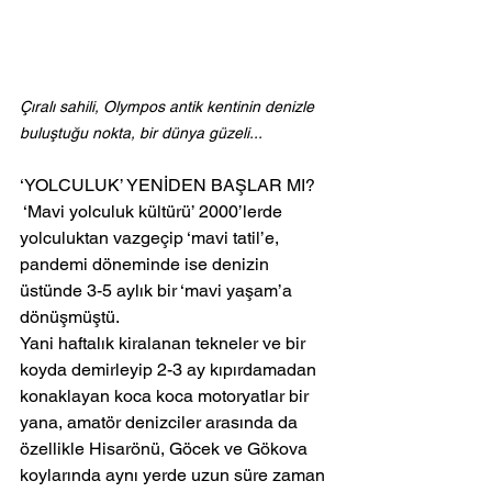
Çıralı sahili, Olympos antik kentinin denizle 
buluştuğu nokta, bir dünya güzeli...
‘YOLCULUK’ YENİDEN BAŞLAR MI?
 ‘Mavi yolculuk kültürü’ 2000’lerde 
yolculuktan vazgeçip ‘mavi tatil’e, 
pandemi döneminde ise denizin 
üstünde 3-5 aylık bir ‘mavi yaşam’a 
dönüşmüştü.
Yani haftalık kiralanan tekneler ve bir 
koyda demirleyip 2-3 ay kıpırdamadan 
konaklayan koca koca motoryatlar bir 
yana, amatör denizciler arasında da 
özellikle Hisarönü, Göcek ve Gökova 
koylarında aynı yerde uzun süre zaman 