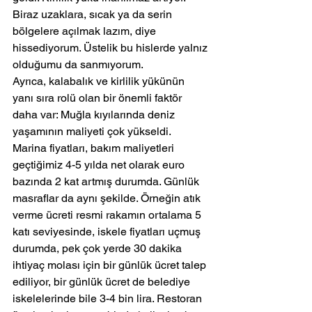
Biraz uzaklara, sıcak ya da serin 
bölgelere açılmak lazım, diye 
hissediyorum. Üstelik bu hislerde yalnız 
olduğumu da sanmıyorum.
Ayrıca, kalabalık ve kirlilik yükünün 
yanı sıra rolü olan bir önemli faktör 
daha var: Muğla kıyılarında deniz 
yaşamının maliyeti çok yükseldi.
Marina fiyatları, bakım maliyetleri 
geçtiğimiz 4-5 yılda net olarak euro 
bazında 2 kat artmış durumda. Günlük 
masraflar da aynı şekilde. Örneğin atık 
verme ücreti resmi rakamın ortalama 5 
katı seviyesinde, iskele fiyatları uçmuş 
durumda, pek çok yerde 30 dakika 
ihtiyaç molası için bir günlük ücret talep 
ediliyor, bir günlük ücret de belediye 
iskelelerinde bile 3-4 bin lira. Restoran 