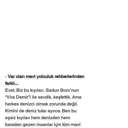
- 
Var olan mavi yolculuk rehberlerinden 
farklı...
Evet. Biz bu kıyıları, Sadun Boro’nun 
“Vira Demir”i ile sevdik, keşfettik. Ama 
herkes denizci olmak zorunda değil. 
Kimini de deniz tutar ayrıca. Ben bu 
eşsiz kıyıları hem denizden hem 
karadan gezen insanlar için tüm mavi 