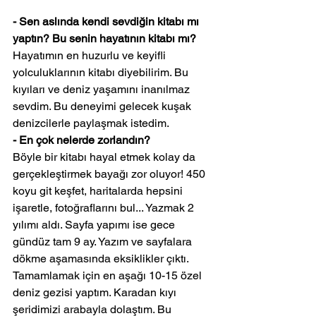
- Sen aslında kendi sevdiğin kitabı mı 
yaptın? Bu senin hayatının kitabı mı? 
Hayatımın en huzurlu ve keyifli 
yolculuklarının kitabı diyebilirim. Bu 
kıyıları ve deniz yaşamını inanılmaz 
sevdim. Bu deneyimi gelecek kuşak 
denizcilerle paylaşmak istedim.
- En çok nelerde zorlandın? 
Böyle bir kitabı hayal etmek kolay da 
gerçekleştirmek bayağı zor oluyor! 450 
koyu git keşfet, haritalarda hepsini 
işaretle, fotoğraflarını bul... Yazmak 2 
yılımı aldı. Sayfa yapımı ise gece 
gündüz tam 9 ay. Yazım ve sayfalara 
dökme aşamasında eksiklikler çıktı. 
Tamamlamak için en aşağı 10-15 özel 
deniz gezisi yaptım. Karadan kıyı 
şeridimizi arabayla dolaştım. Bu 