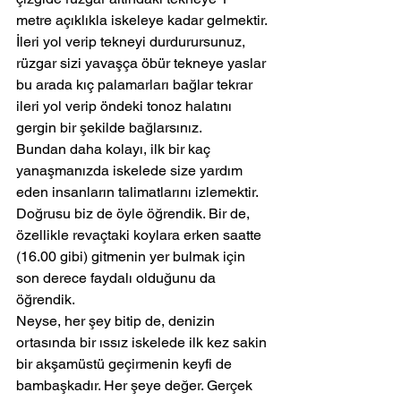
metre açıklıkla iskeleye kadar gelmektir. 
İleri yol verip tekneyi durdurursunuz, 
rüzgar sizi yavaşça öbür tekneye yaslar 
bu arada kıç palamarları bağlar tekrar 
ileri yol verip öndeki tonoz halatını 
gergin bir şekilde bağlarsınız.
Bundan daha kolayı, ilk bir kaç 
yanaşmanızda iskelede size yardım 
eden insanların talimatlarını izlemektir. 
Doğrusu biz de öyle öğrendik. Bir de, 
özellikle revaçtaki koylara erken saatte 
(16.00 gibi) gitmenin yer bulmak için 
son derece faydalı olduğunu da 
öğrendik.
Neyse, her şey bitip de, denizin 
ortasında bir ıssız iskelede ilk kez sakin 
bir akşamüstü geçirmenin keyfi de 
bambaşkadır. Her şeye değer. Gerçek 