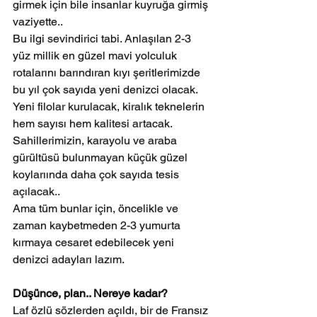
girmek için bile insanlar kuyruğa girmiş 
vaziyette..
Bu ilgi sevindirici tabi. Anlaşılan 2-3 
yüz millik en güzel mavi yolculuk 
rotalarını barındıran kıyı şeritlerimizde 
bu yıl çok sayıda yeni denizci olacak. 
Yeni filolar kurulacak, kiralık teknelerin 
hem sayısı hem kalitesi artacak. 
Sahillerimizin, karayolu ve araba 
gürültüsü bulunmayan küçük güzel 
koylarıında daha çok sayıda tesis 
açılacak..
Ama tüm bunlar için, öncelikle ve 
zaman kaybetmeden 2-3 yumurta 
kırmaya cesaret edebilecek yeni 
denizci adayları lazım.
Düşünce, plan.. Nereye kadar?
Laf özlü sözlerden açıldı, bir de Fransız 