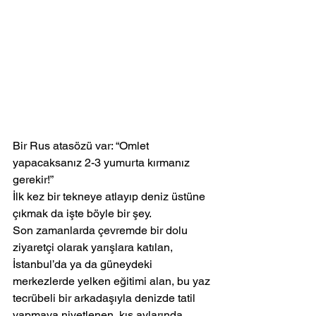
Bir Rus atasözü var: “Omlet 
yapacaksanız 2-3 yumurta kırmanız 
gerekir!”
İlk kez bir tekneye atlayıp deniz üstüne 
çıkmak da işte böyle bir şey.
Son zamanlarda çevremde bir dolu 
ziyaretçi olarak yarışlara katılan, 
İstanbul’da ya da güneydeki 
merkezlerde yelken eğitimi alan, bu yaz 
tecrübeli bir arkadaşıyla denizde tatil 
yapmaya niyetlenen, kış aylarında 