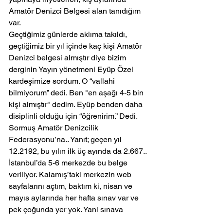
Amatör Denizci Belgesi alan tanıdığım 
var.
Geçtiğimiz günlerde aklıma takıldı, 
geçtiğimiz bir yıl içinde kaç kişi Amatör 
Denizci belgesi almıştır diye bizim 
derginin Yayın yönetmeni Eyüp Özel 
kardeşimize sordum. O “vallahi 
bilmiyorum” dedi. Ben "en aşağı 4-5 bin 
kişi almıştır" dedim. Eyüp benden daha 
disiplinli olduğu için “öğrenirim.” Dedi.
Sormuş Amatör Denizcilik 
Federasyonu’na.. Yanıt; geçen yıl 
12.2192, bu yılın ilk üç ayında da 2.667..
İstanbul’da 5-6 merkezde bu belge 
veriliyor. Kalamış’taki merkezin web 
sayfalarını açtım, baktım ki, nisan ve 
mayıs aylarında her hafta sınav var ve 
pek çoğunda yer yok. Yani sınava 