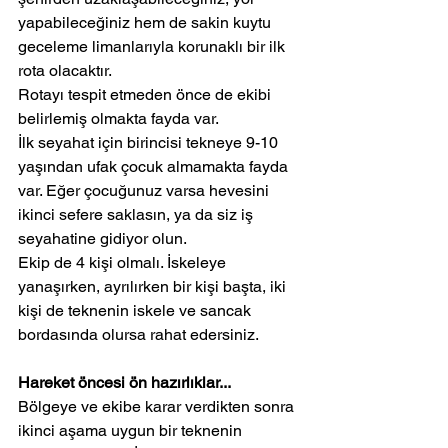
yapabileceğiniz hem de sakin kuytu 
geceleme limanlarıyla korunaklı bir ilk 
rota olacaktır.
Rotayı tespit etmeden önce de ekibi 
belirlemiş olmakta fayda var.
İlk seyahat için birincisi tekneye 9-10 
yaşından ufak çocuk almamakta fayda 
var. Eğer çocuğunuz varsa hevesini 
ikinci sefere saklasın, ya da siz iş 
seyahatine gidiyor olun.
Ekip de 4 kişi olmalı. İskeleye 
yanaşırken, ayrılırken bir kişi başta, iki 
kişi de teknenin iskele ve sancak 
bordasında olursa rahat edersiniz.
Hareket öncesi ön hazırlıklar...
Bölgeye ve ekibe karar verdikten sonra 
ikinci aşama uygun bir teknenin 