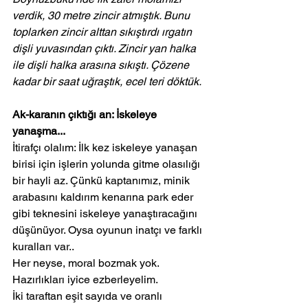
verdik, 30 metre zincir atmıştık. Bunu 
toplarken zincir alttan sıkıştırdı ırgatın 
dişli yuvasından çıktı. Zincir yan halka 
ile dişli halka arasına sıkıştı. Çözene 
kadar bir saat uğraştık, ecel teri döktük.
Ak-karanın çıktığı an: İskeleye 
yanaşma...
İtirafçı olalım: İlk kez iskeleye yanaşan 
birisi için işlerin yolunda gitme olasılığı 
bir hayli az. Çünkü kaptanımız, minik 
arabasını kaldırım kenarına park eder 
gibi teknesini iskeleye yanaştıracağını 
düşünüyor. Oysa oyunun inatçı ve farklı 
kuralları var..
Her neyse, moral bozmak yok. 
Hazırlıkları iyice ezberleyelim.
İki taraftan eşit sayıda ve oranlı 