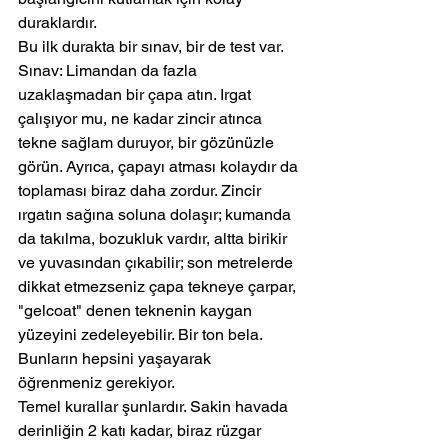
duraklardır.
Bu ilk durakta bir sınav, bir de test var.
Sınav: Limandan da fazla 
uzaklaşmadan bir çapa atın. Irgat 
çalışıyor mu, ne kadar zincir atınca 
tekne sağlam duruyor, bir gözünüzle 
görün. Ayrıca, çapayı atması kolaydır da 
toplaması biraz daha zordur. Zincir 
ırgatın sağına soluna dolaşır; kumanda 
da takılma, bozukluk vardır, altta birikir 
ve yuvasından çıkabilir; son metrelerde 
dikkat etmezseniz çapa tekneye çarpar, 
"gelcoat" denen teknenin kaygan 
yüzeyini zedeleyebilir. Bir ton bela.
Bunların hepsini yaşayarak 
öğrenmeniz gerekiyor.
Temel kurallar şunlardır. Sakin havada 
derinliğin 2 katı kadar, biraz rüzgar 