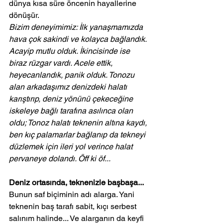
dünya kısa süre öncenin hayallerine 
dönüşür.
Bizim deneyimimiz: İlk yanaşmamızda 
hava çok sakindi ve kolayca bağlandık. 
Acayip mutlu olduk. İkincisinde ise 
biraz rüzgar vardı. Acele ettik, 
heyecanlandık, panik olduk. Tonozu 
alan arkadaşımız denizdeki halatı 
karıştırıp, deniz yönünü çekeceğine 
iskeleye bağlı tarafına asılınca olan 
oldu; Tonoz halatı teknenin altına kaydı, 
ben kıç palamarlar bağlanıp da tekneyi 
düzlemek için ileri yol verince halat 
pervaneye dolandı. Öff ki öf...
Deniz ortasında, teknenizle başbaşa...
Bunun saf biçiminin adı alarga. Yani 
teknenin baş tarafı sabit, kıçı serbest 
salınım halinde... Ve alarganın da keyfi 