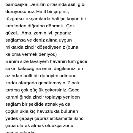
bambaşka. Denizin ortasında asılı gibi 
duruyorsunuz. Hafif bir çırpıntı, 
rüzgarsız akşamlarda hafifçe koyun bir 
tarafından diğerine dönmek.. Çok 
güzel... Ama, zemin iyi, çapanız 
sağlamsa ve deniz altına uygun 
miktarda zincir döşediyseniz (buna 
kaloma vermek deniyor.)
Benim size tavsiyem havanın tüm gece 
sakin kalacağına emin değilseniz, en 
azından belli bir deneyim edinene 
kadar alargada gecelemeyin. Zincir 
tararsa çok güçlük çekersiniz. Gece 
karanlığında zincir toplayıp yeniden 
sağlam bir şekilde atmak ya da 
çoğunlukla kıç havuzlukta bulunan 
yedek çapayı çapraz istikamette ikinci 
çapa olarak atmak oldukça zorlu 
manevralardır.