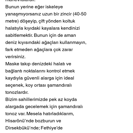
Bunun yerine eğer iskeleye 
yanaşmıyorsanız uzun bir zincir (40-50 
metre) döşeyip, çift yönden koltuk 
halatıyla kıyıdaki kayalara kendinizi 
sabitlemektir. Bunun için de aman 
deniz kıyısındaki ağaçları kullanmayın, 
fark etmeden ağaçlara çok zarar 
verirsiniz.
Maske takıp denizdeki halatı ve 
bağlantı noktalarını kontrol etmek 
kaydıyla güvenli alarga için ideal 
seçenek, koy ortası şamandıralı 
tonozlardır.
Bizim sahillerimizde pek az koyda 
alargada gecelemek için şamandıralı 
tonoz var. Mesela hatırladıklarım, 
Hisarönü’nde bozburun ve 
Dirsekbükü’nde; Fethiye’de 