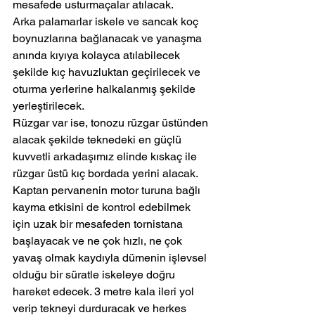
mesafede usturmaçalar atılacak.
Arka palamarlar iskele ve sancak koç 
boynuzlarına bağlanacak ve yanaşma 
anında kıyıya kolayca atılabilecek 
şekilde kıç havuzluktan geçirilecek ve 
oturma yerlerine halkalanmış şekilde 
yerleştirilecek.
Rüzgar var ise, tonozu rüzgar üstünden 
alacak şekilde teknedeki en güçlü 
kuvvetli arkadaşımız elinde kıskaç ile 
rüzgar üstü kıç bordada yerini alacak.
Kaptan pervanenin motor turuna bağlı 
kayma etkisini de kontrol edebilmek 
için uzak bir mesafeden tornistana 
başlayacak ve ne çok hızlı, ne çok 
yavaş olmak kaydıyla dümenin işlevsel 
olduğu bir süratle iskeleye doğru 
hareket edecek. 3 metre kala ileri yol 
verip tekneyi durduracak ve herkes 