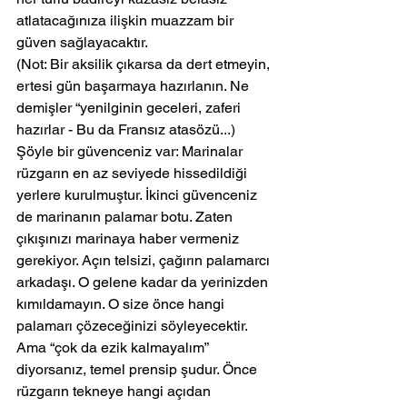
atlatacağınıza ilişkin muazzam bir 
güven sağlayacaktır.
(Not: Bir aksilik çıkarsa da dert etmeyin, 
ertesi gün başarmaya hazırlanın. Ne 
demişler “yenilginin geceleri, zaferi 
hazırlar - Bu da Fransız atasözü...)
Şöyle bir güvenceniz var: Marinalar 
rüzgarın en az seviyede hissedildiği 
yerlere kurulmuştur. İkinci güvenceniz 
de marinanın palamar botu. Zaten 
çıkışınızı marinaya haber vermeniz 
gerekiyor. Açın telsizi, çağırın palamarcı 
arkadaşı. O gelene kadar da yerinizden 
kımıldamayın. O size önce hangi 
palamarı çözeceğinizi söyleyecektir.
Ama “çok da ezik kalmayalım” 
diyorsanız, temel prensip şudur. Önce 
rüzgarın tekneye hangi açıdan 