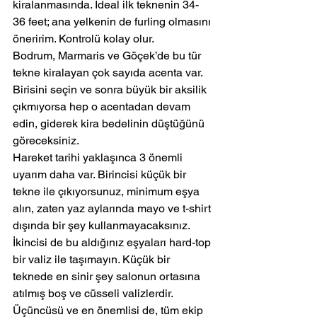
kiralanmasında. İdeal ilk teknenin 34-
36 feet; ana yelkenin de furling olmasını 
öneririm. Kontrolü kolay olur.
Bodrum, Marmaris ve Göçek’de bu tür 
tekne kiralayan çok sayıda acenta var. 
Birisini seçin ve sonra büyük bir aksilik 
çıkmıyorsa hep o acentadan devam 
edin, giderek kira bedelinin düştüğünü 
göreceksiniz.
Hareket tarihi yaklaşınca 3 önemli 
uyarım daha var. Birincisi küçük bir 
tekne ile çıkıyorsunuz, minimum eşya 
alın, zaten yaz aylarında mayo ve t-shirt 
dışında bir şey kullanmayacaksınız. 
İkincisi de bu aldığınız eşyaları hard-top 
bir valiz ile taşımayın. Küçük bir 
teknede en sinir şey salonun ortasına 
atılmış boş ve cüsseli valizlerdir.
Üçüncüsü ve en önemlisi de, tüm ekip 