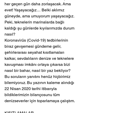
her geçen gün daha zorlaşacak. Ama 
evet! Yaşayacağız… Belki aklımız 
güneyde, ama umuyorum yaşayacağız. 
Peki, teknelerin marinalarda bağlı 
kaldığı şu günlerde kıyılarımızda durum 
nasıl?
Koronavirüs (Covid-19) tedbirlerinin 
biraz gevşemesi gündeme gelir, 
şehirlerarası seyahat kısıtlamaları 
kalkar, sevdalıların denize ve teknelere 
kavuşması imkânı ortaya çıkarsa bizi 
nasıl bir bahar, nasıl bir yaz bekliyor?
Bu soruların yanıtını henüz hiçbirimiz 
bilemiyoruz. Bu yazının kaleme alındığı 
22 Nisan 2020 tarihi itibarıyla 
bildiklerimizin bilançosunu tüm 
denizseverler için toparlamaya çalıştım. 
KISITLAMALAR