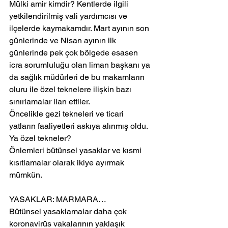
Mülki amir kimdir? Kentlerde ilgili 
yetkilendirilmiş vali yardımcısı ve 
ilçelerde kaymakamdır. Mart ayının son 
günlerinde ve Nisan ayının ilk 
günlerinde pek çok bölgede esasen 
icra sorumluluğu olan liman başkanı ya 
da sağlık müdürleri de bu makamların 
oluru ile özel teknelere ilişkin bazı 
sınırlamalar ilan ettiler.
Öncelikle gezi tekneleri ve ticari 
yatların faaliyetleri askıya alınmış oldu. 
Ya özel tekneler?
Önlemleri bütünsel yasaklar ve kısmi 
kısıtlamalar olarak ikiye ayırmak 
mümkün. 
YASAKLAR: MARMARA…
Bütünsel yasaklamalar daha çok 
koronavirüs vakalarının yaklaşık 