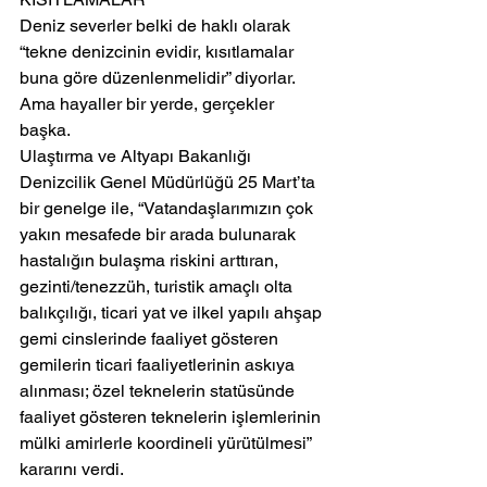
Deniz severler belki de haklı olarak 
“tekne denizcinin evidir, kısıtlamalar 
buna göre düzenlenmelidir” diyorlar. 
Ama hayaller bir yerde, gerçekler 
başka.
Ulaştırma ve Altyapı Bakanlığı 
Denizcilik Genel Müdürlüğü 25 Mart’ta 
bir genelge ile, “Vatandaşlarımızın çok 
yakın mesafede bir arada bulunarak 
hastalığın bulaşma riskini arttıran, 
gezinti/tenezzüh, turistik amaçlı olta 
balıkçılığı, ticari yat ve ilkel yapılı ahşap 
gemi cinslerinde faaliyet gösteren 
gemilerin ticari faaliyetlerinin askıya 
alınması; özel teknelerin statüsünde 
faaliyet gösteren teknelerin işlemlerinin 
mülki amirlerle koordineli yürütülmesi” 
kararını verdi.