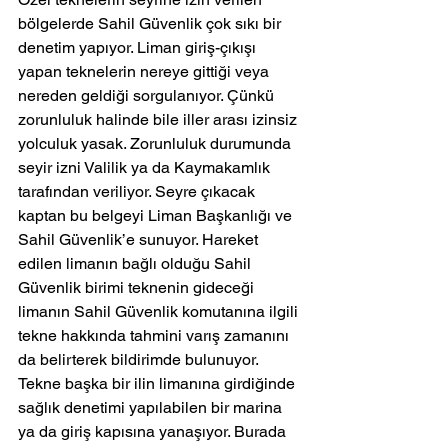
bölgelerde Sahil Güvenlik çok sıkı bir 
denetim yapıyor. Liman giriş-çıkışı 
yapan teknelerin nereye gittiği veya 
nereden geldiği sorgulanıyor. Çünkü 
zorunluluk halinde bile iller arası izinsiz 
yolculuk yasak. Zorunluluk durumunda 
seyir izni Valilik ya da Kaymakamlık 
tarafından veriliyor. Seyre çıkacak 
kaptan bu belgeyi Liman Başkanlığı ve 
Sahil Güvenlik’e sunuyor. Hareket 
edilen limanın bağlı olduğu Sahil 
Güvenlik birimi teknenin gideceği 
limanın Sahil Güvenlik komutanına ilgili 
tekne hakkında tahmini varış zamanını 
da belirterek bildirimde bulunuyor. 
Tekne başka bir ilin limanına girdiğinde 
sağlık denetimi yapılabilen bir marina 
ya da giriş kapısına yanaşıyor. Burada 