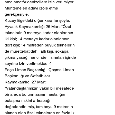
ama amatör denizcilere izin verilmiyor. 
Muhtemelen adayı izole etme 
gerekçesiyle.
Kuzey Ege’deki diğer kararlar şöyle:
Ayvalık Kaymakamlığı 26 Mart: “Özel 
teknelerin 9 metreye kadar olanlarının 
iki kişi; 14 metreye kadar olanlarının 
dört kişi; 14 metreden büyük teknelerin 
de mürettebat dahil altı kişi, sokağa 
çıkma yasağı haricinde il sınırları içinde 
seyrine izin verilmektedir.”
Foça Liman Başkanlığı, Çeşme Liman 
Başkanlığı ve Seferihisar 
Kaymakamlığı 27 Mart: 
“Vatandaşlarımızın yakın bir mesafede 
bir arada bulunmasının hastalığın 
bulaşma riskini artıracağı 
değerlendirilmiş, tam boyu 9 metrenin 
altında olan özel teknelerde en fazla iki 