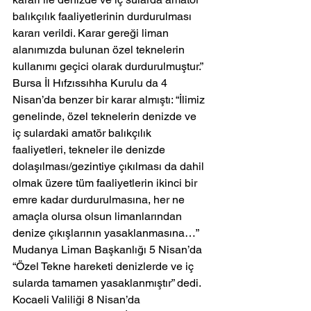
balıkçılık faaliyetlerinin durdurulması 
kararı verildi. Karar gereği liman 
alanımızda bulunan özel teknelerin 
kullanımı geçici olarak durdurulmuştur.”
Bursa İl Hıfzıssıhha Kurulu da 4 
Nisan’da benzer bir karar almıştı: “İlimiz 
genelinde, özel teknelerin denizde ve 
iç sulardaki amatör balıkçılık 
faaliyetleri, tekneler ile denizde 
dolaşılması/gezintiye çıkılması da dahil 
olmak üzere tüm faaliyetlerin ikinci bir 
emre kadar durdurulmasına, her ne 
amaçla olursa olsun limanlarından 
denize çıkışlarının yasaklanmasına…”
Mudanya Liman Başkanlığı 5 Nisan’da 
“Özel Tekne hareketi denizlerde ve iç 
sularda tamamen yasaklanmıştır” dedi.
Kocaeli Valiliği 8 Nisan’da 