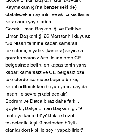
Kaymakamlığı’na benzer şekilde) 
olabilecek en ayrıntılı ve akılcı kısıtlama 
kararlarını yayınladılar.
Göcek Liman Başkanlığı ve Fethiye 
Liman Başkanlığı 26 Mart tarihli duyuru: 
“30 Nisan tarihine kadar, kamaralı 
tekneler için yatak (kamara) sayısına 
göre; kamarasız özel teknelerde CE 
belgesinde belirtilen kapasitenin yarısı 
kadar; kamarasız ve CE belgesiz özel 
teknelerde ise metre başına bir kişi 
kabul edilerek tam boyun yarısı sayıda 
insan ile seyre çıkabilecektir.”
Bodrum ve Datça biraz daha farklı. 
Şöyle ki; Datça Liman Başkanlığı: “9 
metreye kadar büyüklükteki özel 
tekneler iki kişi, 9 metreden büyük 
olanlar dört kişi ile seyir yapabilirler.”