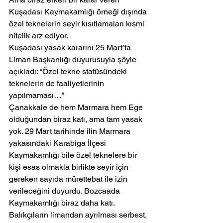
Kuşadası Kaymakamlığı örneği dışında 
özel teknelerin seyir kısıtlamaları kısmi 
nitelik arz ediyor. 
Kuşadası yasak kararını 25 Mart’ta 
Liman Başkanlığı duyurusuyla şöyle 
açıkladı: “Özel tekne statüsündeki 
teknelerin de faaliyetlerinin 
yapılmaması…”
Çanakkale de hem Marmara hem Ege 
olduğundan biraz katı, ama tam yasak 
yok. 29 Mart tarihinde ilin Marmara 
yakasındaki Karabiga İlçesi 
Kaymakamlığı bile özel teknelere bir 
kişi esas olmakla birlikte seyir için 
gereken sayıda mürettebat ile izin 
verileceğini duyurdu. Bozcaada 
Kaymakamlığı biraz daha katı. 
Balıkçıların limandan ayrılması serbest, 