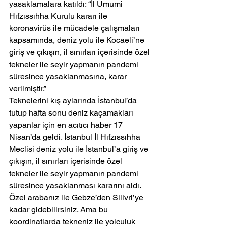
yasaklamalara katıldı: “İl Umumi 
Hıfzıssıhha Kurulu kararı ile 
koronavirüs ile mücadele çalışmaları 
kapsamında, deniz yolu ile Kocaeli’ne 
giriş ve çıkışın, il sınırları içerisinde özel 
tekneler ile seyir yapmanın pandemi 
süresince yasaklanmasına, karar 
verilmiştir.”
Teknelerini kış aylarında İstanbul’da 
tutup hafta sonu deniz kaçamakları 
yapanlar için en acıtıcı haber 17 
Nisan’da geldi. İstanbul İl Hıfzıssıhha 
Meclisi deniz yolu ile İstanbul’a giriş ve 
çıkışın, il sınırları içerisinde özel 
tekneler ile seyir yapmanın pandemi 
süresince yasaklanması kararını aldı.
Özel arabanız ile Gebze’den Silivri’ye 
kadar gidebilirsiniz. Ama bu 
koordinatlarda tekneniz ile yolculuk 