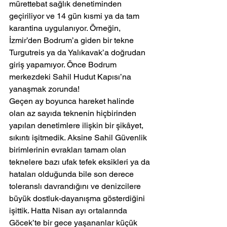
mürettebat sağlık denetiminden 
geçiriliyor ve 14 gün kısmi ya da tam 
karantina uygulanıyor. Örneğin, 
İzmir’den Bodrum’a giden bir tekne 
Turgutreis ya da Yalıkavak’a doğrudan 
giriş yapamıyor. Önce Bodrum 
merkezdeki Sahil Hudut Kapısı’na 
yanaşmak zorunda!
Geçen ay boyunca hareket halinde 
olan az sayıda teknenin hiçbirinden 
yapılan denetimlere ilişkin bir şikâyet, 
sıkıntı işitmedik. Aksine Sahil Güvenlik 
birimlerinin evrakları tamam olan 
teknelere bazı ufak tefek eksikleri ya da 
hataları olduğunda bile son derece 
toleranslı davrandığını ve denizcilere 
büyük dostluk-dayanışma gösterdiğini 
işittik. Hatta Nisan ayı ortalarında 
Göcek’te bir gece yaşananlar küçük 