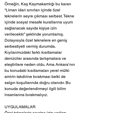
Örneğin, Kaş Kaymakamlığı bu kararı 
“Liman idari sınırları içinde özel 
teknelerin seyre çıkması serbest. Tekne 
içinde sosyal mesafe kurallarına uyum 
sağlanacak sayıda kişiye izin 
verilecektir” şeklinde yorumlamış. 
Dolayısıyla özel teknelere en geniş 
serbestiyeti vermiş durumda. 
Kıyılarımızdaki farklı kısıtlamalar 
denizciler arasında tartışmalara ve 
eleştirilere neden oldu. Ama Ankara’nın 
bu konudaki kısıtlamaları yerel mülki 
amirin takdirine bırakması belki de 
salgın koşullarında doğru olanıdır. Bu 
konuda değerlendirmeyi ilgili bilim 
insanlarına bırakmalıyız.
UYGULAMALAR
Özel teknelerin seyrine izin verilen 