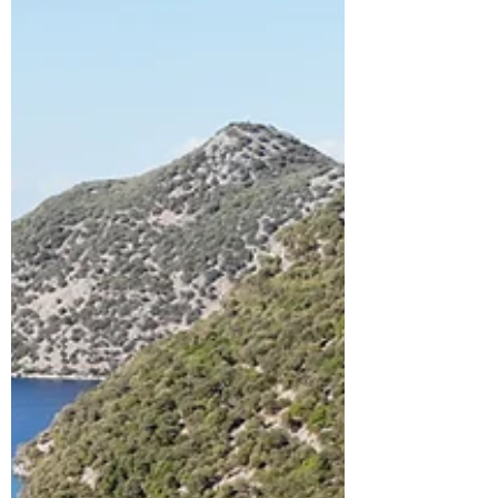
Yazz Collective... Mavi yolculuğun bazı
duraklarını bir özerk devlet gibi
görüyorum. Bunlar,...