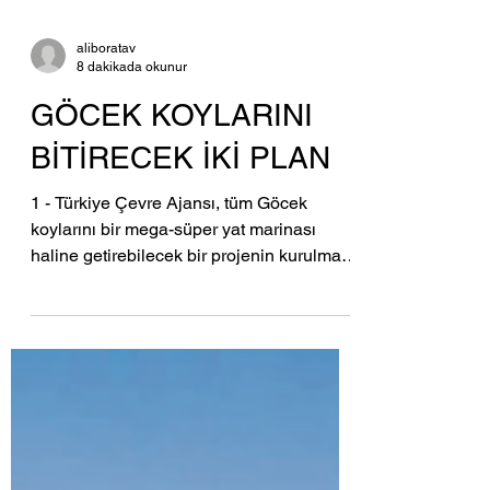
aliboratav
8 dakikada okunur
GÖCEK KOYLARINI
BİTİRECEK İKİ PLAN
1 - Türkiye Çevre Ajansı, tüm Göcek
koylarını bir mega-süper yat marinası
haline getirebilecek bir projenin kurulma
ve işletme...