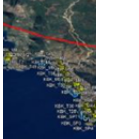
Oksijen’de yayınlanan yazının g