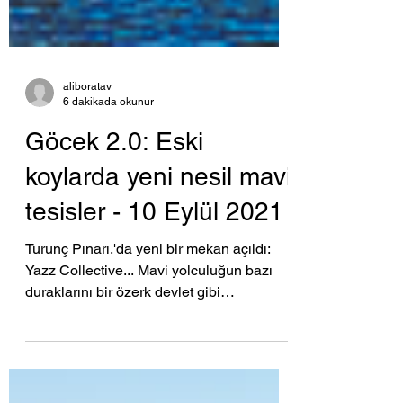
aliboratav
6 dakikada okunur
Göcek 2.0: Eski
koylarda yeni nesil mavi
tesisler - 10 Eylül 2021
Turunç Pınarı.'da yeni bir mekan açıldı: