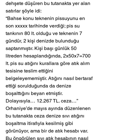
dehşete düşüren bu tutanakta yer alan 
satırlar şöyle idi:
“Bahse konu teknenin pissuyunu en 
son xxxxx tarihinde verdiği; pis su 
tankının 80 lt. olduğu ve teknenin 7 
gündür, 2 kişi denizde bulunduğu 
saptanmıştır. Kişi başı günlük 50 
litreden hesaplandığında, 2x50x7=700 
lt. pis su atığını kurallara göre atık alım 
tesisine teslim ettiğini 
belgeleyememiştir. Atığını nasıl bertaraf 
ettiği sorulduğunda da denize 
boşalttığını beyan etmiştir. 
Dolayısıyla… 12.267 TL. ceza…”
Orhaniye’de mayıs ayında düzenlenen 
bu tutanakta ceza denize sıvı atığını 
boşaltma itirafıyla kesilmiş gibi 
görünüyor, ama bir de atık hesabı var. 
Bu öngörülen sıvı atık hesabının nasıl 