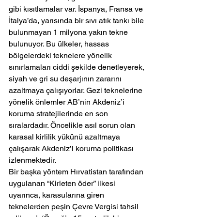
gibi kısıtlamalar var. İspanya, Fransa ve 
İtalya’da, yarısında bir sıvı atık tankı bile 
bulunmayan 1 milyona yakın tekne 
bulunuyor. Bu ülkeler, hassas 
bölgelerdeki teknelere yönelik 
sınırlamaları ciddi şekilde denetleyerek, 
siyah ve gri su deşarjının zararını 
azaltmaya çalışıyorlar. Gezi teknelerine 
yönelik önlemler AB’nin Akdeniz’i 
koruma stratejilerinde en son 
sıralardadır. Öncelikle asıl sorun olan 
karasal kirlilik yükünü azaltmaya 
çalışarak Akdeniz’i koruma politikası 
izlenmektedir.
Bir başka yöntem Hırvatistan tarafından 
uygulanan “Kirleten öder” ilkesi 
uyarınca, karasularına giren 
teknelerden peşin Çevre Vergisi tahsil 