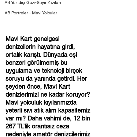
AB Yurtdışı Gezi-Seyir Yazıları
AB Portreler - Mavi Yolcular
Mavi Kart genelgesi 
denizcilerin hayatına girdi, 
ortalık karıştı. Dünyada eşi 
benzeri görülmemiş bu 
uygulama ve teknoloji birçok 
soruyu da yanında getirdi. Her 
şeyden önce, Mavi Kart 
denizlerimizi ne kadar koruyor? 
Mavi yolculuk kıyılarımızda 
yeterli sıvı atık alım kapasitemiz 
var mı? Daha vahimi de, 12 bin 
267 TL’lik orantısız ceza 
nedeniyle amatör denizcilerimiz 