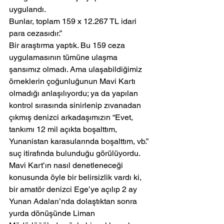
uygulandı.
Bunlar, toplam 159 x 12.267 TL idari 
para cezasıdır.”
Bir araştırma yaptık. Bu 159 ceza 
uygulamasının tümüne ulaşma 
şansımız olmadı. Ama ulaşabildiğimiz 
örneklerin çoğunluğunun Mavi Kartı 
olmadığı anlaşılıyordu; ya da yapılan 
kontrol sırasında sinirlenip zıvanadan 
çıkmış denizci arkadaşımızın “Evet, 
tankımı 12 mil açıkta boşalttım, 
Yunanistan karasularında boşalttım, vb.” 
suç itirafında bulunduğu görülüyordu.
Mavi Kart’ın nasıl denetleneceği 
konusunda öyle bir belirsizlik vardı ki, 
bir amatör denizci Ege’ye açılıp 2 ay 
Yunan Adaları’nda dolaştıktan sonra 
yurda dönüşünde Liman 