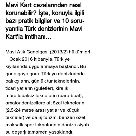
Mavi Kart cezalarından nasıl 
korunabilir? İşte, konuyla ilgili 
bazı pratik bilgiler ve 10 soru-
yanıtla Türk denizlerinin Mavi 
Kart’la imtihanı…
Mavi Atık Genelgesi (2013/2) hükümleri 
1 Ocak 2016 itibarıyla, Türkiye 
kıyılarında uygulanmaya başlandı. Bu 
genelgeye göre, Türkiye denizlerinde 
balıkçıların, günlük tur teknelerinin, 
ticari yatların (guletler), kiralık 
mürettebatsız teknelerin (bare-boat), 
amatör denizcilere ait özel teknelerin 
(2.5-24 metre arası yatlar ve küçük 
tekneler) ve dalış turizmi benzeri özel 
maksatlı spor teknelerinin denize siyah 
su deşarjı tamamen yasaklandı.