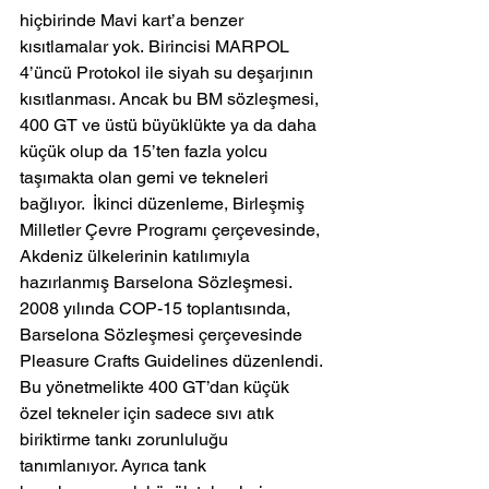
hiçbirinde Mavi kart’a benzer 
kısıtlamalar yok. Birincisi MARPOL 
4’üncü Protokol ile siyah su deşarjının 
kısıtlanması. Ancak bu BM sözleşmesi, 
400 GT ve üstü büyüklükte ya da daha 
küçük olup da 15’ten fazla yolcu 
taşımakta olan gemi ve tekneleri 
bağlıyor.  İkinci düzenleme, Birleşmiş 
Milletler Çevre Programı çerçevesinde, 
Akdeniz ülkelerinin katılımıyla 
hazırlanmış Barselona Sözleşmesi. 
2008 yılında COP-15 toplantısında, 
Barselona Sözleşmesi çerçevesinde 
Pleasure Crafts Guidelines düzenlendi. 
Bu yönetmelikte 400 GT’dan küçük 
özel tekneler için sadece sıvı atık 
biriktirme tankı zorunluluğu 
tanımlanıyor. Ayrıca tank 