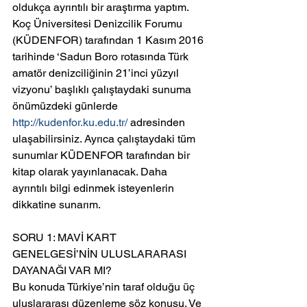
oldukça ayrıntılı bir araştırma yaptım. 
Koç Üniversitesi Denizcilik Forumu 
(KÜDENFOR) tarafından 1 Kasım 2016 
tarihinde ‘Sadun Boro rotasında Türk 
amatör denizciliğinin 21’inci yüzyıl 
vizyonu’ başlıklı çalıştaydaki sunuma 
önümüzdeki günlerde 
http://kudenfor.ku.edu.tr/
 adresinden 
ulaşabilirsiniz. Ayrıca çalıştaydaki tüm 
sunumlar KÜDENFOR tarafından bir 
kitap olarak yayınlanacak. Daha 
ayrıntılı bilgi edinmek isteyenlerin 
dikkatine sunarım.
SORU 1: MAVİ KART 
GENELGESİ’NİN ULUSLARARASI 
DAYANAĞI VAR MI?
Bu konuda Türkiye’nin taraf olduğu üç 
uluslararası düzenleme söz konusu. Ve 