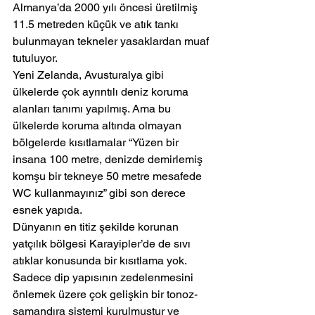
Almanya’da 2000 yılı öncesi üretilmiş 
11.5 metreden küçük ve atık tankı 
bulunmayan tekneler yasaklardan muaf 
tutuluyor.
Yeni Zelanda, Avusturalya gibi 
ülkelerde çok ayrıntılı deniz koruma 
alanları tanımı yapılmış. Ama bu 
ülkelerde koruma altında olmayan 
bölgelerde kısıtlamalar “Yüzen bir 
insana 100 metre, denizde demirlemiş 
komşu bir tekneye 50 metre mesafede 
WC kullanmayınız” gibi son derece 
esnek yapıda.
Dünyanın en titiz şekilde korunan 
yatçılık bölgesi Karayipler’de de sıvı 
atıklar konusunda bir kısıtlama yok. 
Sadece dip yapısının zedelenmesini 
önlemek üzere çok gelişkin bir tonoz-
şamandıra sistemi kurulmuştur ve 