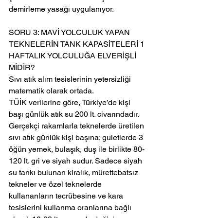
demirleme yasağı uygulanıyor.
SORU 3: MAVİ YOLCULUK YAPAN 
TEKNELERİN TANK KAPASİTELERİ 1 
HAFTALIK YOLCULUĞA ELVERİŞLİ 
MİDİR?
Sıvı atık alım tesislerinin yetersizliği 
matematik olarak ortada.
TÜİK verilerine göre, Türkiye’de kişi 
başı günlük atık su 200 lt. civarındadır. 
Gerçekçi rakamlarla teknelerde üretilen 
sıvı atık günlük kişi başına; guletlerde 3 
öğün yemek, bulaşık, duş ile birlikte 80-
120 lt. gri ve siyah sudur. Sadece siyah 
su tankı bulunan kiralık, mürettebatsız 
tekneler ve özel teknelerde 
kullananların tecrübesine ve kara 
tesislerini kullanma oranlarına bağlı 