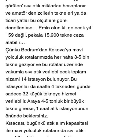
görülen’ sıvı atık miktarları hesaplanır 
ve amatör denizcilerin tekneleri ya da 
ticari yatlar bu ölçütlere göre 
denetlenirse… Emin olun ki, gelecek yıl 
159 değil, pekala 15.900 tekne ceza 
alabilir…
Çünkü Bodrum’dan Kekova’ya mavi 
yolculuk rotalarımızda her hafta 3-5 bin 
tekne geziyor ve bu rotalar üzerinde 
vakumla sıvı atık verilebilecek toplam 
nizami 14 istasyon bulunuyor. Bu 
istasyonlar da saatte 4 tekneden günde 
sadece 32 küçük tekneye hizmet 
verilebilir. Araya 4-5 tonluk bir büyük 
tekne girerse, 1 saat atık istasyonunun 
önünde beklersiniz.
Kısacası, bugünkü atık alım kapasitesi 
ile mavi yolculuk rotalarında sıvı atık 