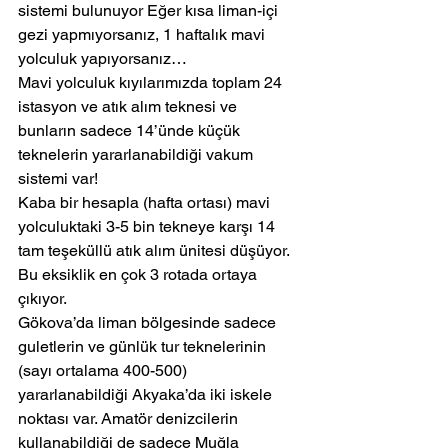
sistemi bulunuyor Eğer kısa liman-içi 
gezi yapmıyorsanız, 1 haftalık mavi 
yolculuk yapıyorsanız…
Mavi yolculuk kıyılarımızda toplam 24 
istasyon ve atık alım teknesi ve 
bunların sadece 14’ünde küçük 
teknelerin yararlanabildiği vakum 
sistemi var!
Kaba bir hesapla (hafta ortası) mavi 
yolculuktaki 3-5 bin tekneye karşı 14 
tam teşeküllü atık alım ünitesi düşüyor. 
Bu eksiklik en çok 3 rotada ortaya 
çıkıyor.
Gökova’da liman bölgesinde sadece 
guletlerin ve günlük tur teknelerinin 
(sayı ortalama 400-500) 
yararlanabildiği Akyaka’da iki iskele 
noktası var. Amatör denizcilerin 
kullanabildiği de sadece Muğla 