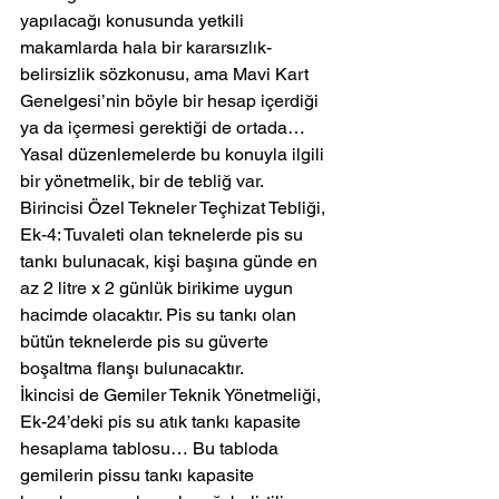
yapılacağı konusunda yetkili 
makamlarda hala bir kararsızlık-
belirsizlik sözkonusu, ama Mavi Kart 
Genelgesi’nin böyle bir hesap içerdiği 
ya da içermesi gerektiği de ortada…
Yasal düzenlemelerde bu konuyla ilgili 
bir yönetmelik, bir de tebliğ var.
Birincisi Özel Tekneler Teçhizat Tebliği, 
Ek-4: Tuvaleti olan teknelerde pis su 
tankı bulunacak, kişi başına günde en 
az 2 litre x 2 günlük birikime uygun 
hacimde olacaktır. Pis su tankı olan 
bütün teknelerde pis su güverte 
boşaltma flanşı bulunacaktır.
İkincisi de Gemiler Teknik Yönetmeliği, 
Ek-24’deki pis su atık tankı kapasite 
hesaplama tablosu… Bu tabloda 
gemilerin pissu tankı kapasite 