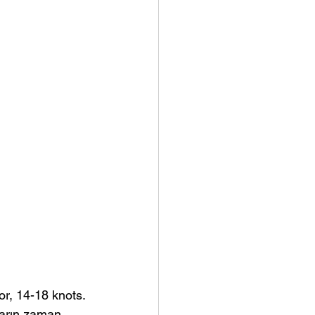
or, 14-18 knots. 
garın zaman 