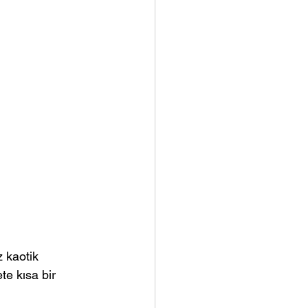
 kaotik 
e kısa bir 