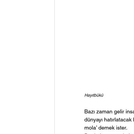
Hayıtbükü
Bazı zaman gelir insa
dünyayı hatırlataca
mola’ demek ister.