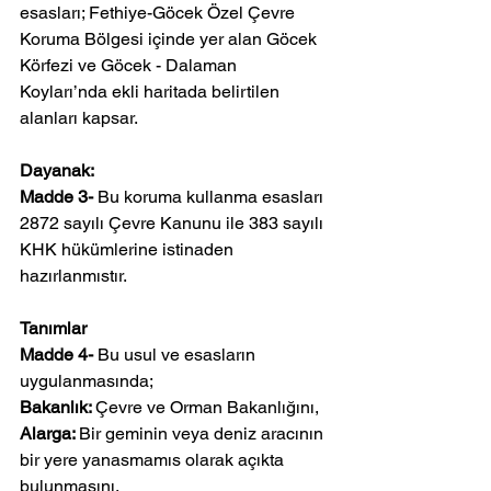
esasları; Fethiye-Göcek Özel Çevre 
Koruma Bölgesi içinde yer alan Göcek 
Körfezi ve Göcek - Dalaman 
Koyları’nda ekli haritada belirtilen 
alanları kapsar.
Dayanak:
Madde 3- 
Bu koruma kullanma esasları 
2872 sayılı Çevre Kanunu ile 383 sayılı 
KHK hükümlerine istinaden 
hazırlanmıstır.
Tanımlar
Madde 4- 
Bu usul ve esasların 
uygulanmasında;
Bakanlık: 
Çevre ve Orman Bakanlığını,
Alarga: 
Bir geminin veya deniz aracının 
bir yere yanasmamıs olarak açıkta 
bulunmasını,