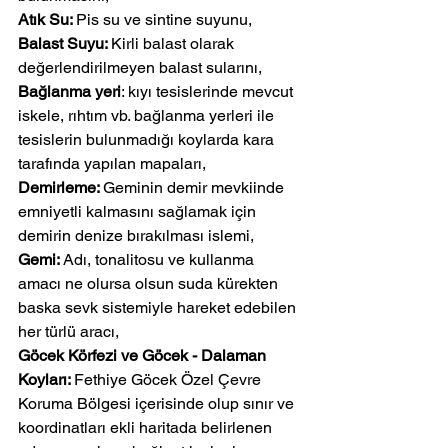
Atık Su: 
Pis su ve sintine suyunu,
Balast Suyu: 
Kirli balast olarak 
değerlendirilmeyen balast sularını,
Bağlanma yeri
: kıyı tesislerinde mevcut 
iskele, rıhtım vb. bağlanma yerleri ile 
tesislerin bulunmadığı koylarda kara 
tarafında yapılan mapaları,
Demirleme: 
Geminin demir mevkiinde 
emniyetli kalmasını sağlamak için 
demirin denize bırakılması islemi,
Gemi: 
Adı, tonalitosu ve kullanma 
amacı ne olursa olsun suda kürekten 
baska sevk sistemiyle hareket edebilen 
her türlü aracı,
Göcek Körfezi ve Göcek - Dalaman 
Koyları: 
Fethiye Göcek Özel Çevre 
Koruma Bölgesi içerisinde olup sınır ve 
koordinatları ekli haritada belirlenen 