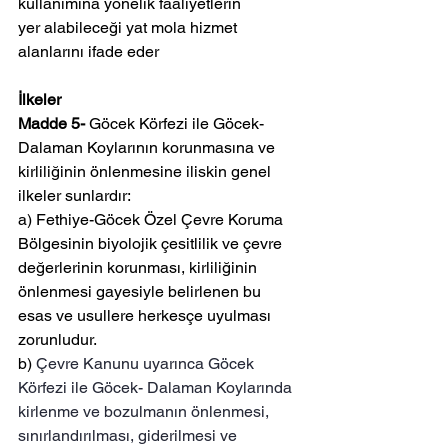
kullanımına yönelik faaliyetlerin 
yer alabileceği yat mola hizmet 
alanlarını ifade eder
İlkeler
Madde 5- 
Göcek Körfezi ile Göcek- 
Dalaman Koylarının korunmasına ve 
kirliliğinin önlenmesine iliskin genel 
ilkeler sunlardır:
a) Fethiye-Göcek Özel Çevre Koruma 
Bölgesinin biyolojik çesitlilik ve çevre 
değerlerinin korunması, kirliliğinin 
önlenmesi gayesiyle belirlenen bu 
esas ve usullere herkesçe uyulması 
zorunludur.
b) 
Çevre Kanunu uyarınca Göcek 
Körfezi ile Göcek- Dalaman Koylarında 
kirlenme ve bozulmanın önlenmesi, 
sınırlandırılması, giderilmesi ve 