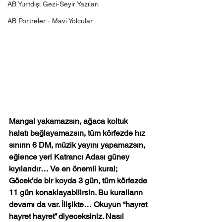
AB Yurtdışı Gezi-Seyir Yazıları
AB Portreler - Mavi Yolcular
Mangal yakamazsın, ağaca koltuk 
halatı bağlayamazsın, tüm körfezde hız 
sınırın 6 DM, müzik yayını yapamazsın, 
eğlence yeri Katrancı Adası güney 
kıyılarıdır… Ve en önemli kural; 
Göcek’de bir koyda 3 gün, tüm körfezde 
11 gün konaklayabilirsin. Bu kuralların 
devamı da var. İlişikte… Okuyun “hayret 
hayret hayret” diyeceksiniz. Nasıl 