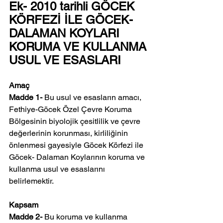
Ek- 2010 tarihli GÖCEK 
KÖRFEZİ İLE GÖCEK- 
DALAMAN KOYLARI 
KORUMA VE KULLANMA 
USUL VE ESASLARI
Amaç
Madde 1- 
Bu usul ve esasların amacı, 
Fethiye-Göcek Özel Çevre Koruma 
Bölgesinin biyolojik çesitlilik ve çevre 
değerlerinin korunması, kirliliğinin 
önlenmesi gayesiyle Göcek Körfezi ile 
Göcek- Dalaman Koylarının koruma ve 
kullanma usul ve esaslarını 
belirlemektir.
Kapsam
Madde 2- 
Bu koruma ve kullanma 