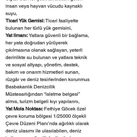
insan veya hayvan vücudu kaynaklı 
suyu,
Ticari Yük Gemisi: 
Ticari faaliyette 
bulunan her türlü yük gemisini,
Yat limanı: 
Yatlara güvenli bir bağlama, 
her yata doğrudan yürüyerek 
çıkılmasına olanak sağlayan, yeterli 
derinlikte su bulunan ve yatlara teknik 
ve sosyal altyapı, yönetim, destek, 
bakım ve onarım hizmetleri sunan, 
rüzgâr ve deniz tesirlerinden korunmus 
Basbakanlık Denizcilik 
Müstesarlığından “isletme belgesi” 
almıs, turizm belgeli kıyı yapılarını,
Yat Mola Noktası: 
Fethiye Göcek özel 
çevre koruma bölgesi 1/25000 ölçekli 
Çevre Düzeni Planı’nda ağırlıklı olarak 
deniz ulasımı ile ulasılabilen, deniz 