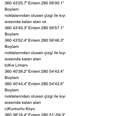
360 43'25.7” Enlem 280 56'00.1” 
Boylam 
noktalarından olusan çizgi ile kıyı 
arasında kalan alan ve
360 43'40.3” Enlem 280 56'57.1” 
Boylam
360 43'52.4” Enlem 280 56'46.3” 
Boylam
noktalarından olusan çizgi ile kıyı 
arasında kalan alan
b)Kıs Limanı
360 40'39.2” Enlem 280 54'43.4” 
Boylam
360 40'44.4” Enlem 280 54'43.5” 
Boylam
noktalarından olusan çizgi ile kıyı 
arasında kalan alan
c)Kursunlu Koyu
360 38'16.4” Enlem 280 51'-59.3” 