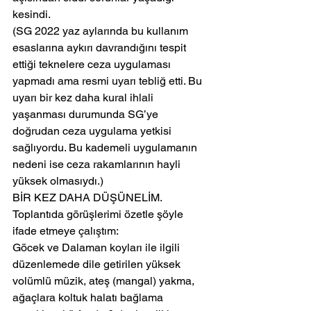
kesindi.
(SG 2022 yaz aylarında bu kullanım 
esaslarına aykırı davrandığını tespit 
ettiği teknelere ceza uygulaması 
yapmadı ama resmi uyarı tebliğ etti. Bu 
uyarı bir kez daha kural ihlali 
yaşanması durumunda SG’ye 
doğrudan ceza uygulama yetkisi 
sağlıyordu. Bu kademeli uygulamanın 
nedeni ise ceza rakamlarının hayli 
yüksek olmasıydı.)
BİR KEZ DAHA DÜŞÜNELİM.
Toplantıda görüşlerimi özetle şöyle 
ifade etmeye çalıştım:
Göcek ve Dalaman koyları ile ilgili 
düzenlemede dile getirilen yüksek 
volümlü müzik, ateş (mangal) yakma, 
ağaçlara koltuk halatı bağlama 