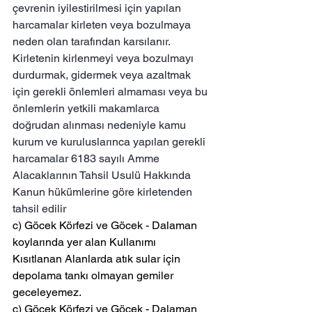
çevrenin iyilestirilmesi için yapılan 
harcamalar kirleten veya bozulmaya 
neden olan tarafından karsılanır. 
Kirletenin kirlenmeyi veya bozulmayı 
durdurmak, gidermek veya azaltmak 
için gerekli önlemleri almaması veya bu 
önlemlerin yetkili makamlarca 
doğrudan alınması nedeniyle kamu 
kurum ve kuruluslarınca yapılan gerekli 
harcamalar 6183 sayılı Amme 
Alacaklarının Tahsil Usulü Hakkında 
Kanun hükümlerine göre kirletenden 
tahsil edilir
c) Göcek Körfezi ve Göcek - Dalaman 
koylarında yer alan Kullanımı 
Kısıtlanan Alanlarda atık sular için 
depolama tankı olmayan gemiler 
geceleyemez.
ç) Göcek Körfezi ve Göcek - Dalaman 