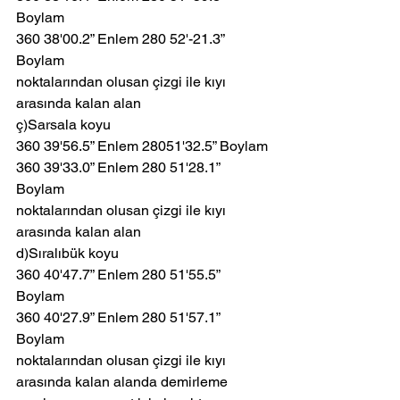
Boylam
360 38'00.2” Enlem 280 52'-21.3” 
Boylam
noktalarından olusan çizgi ile kıyı 
arasında kalan alan
ç)Sarsala koyu
360 39'56.5” Enlem 28051'32.5” Boylam
360 39'33.0” Enlem 280 51'28.1” 
Boylam
noktalarından olusan çizgi ile kıyı 
arasında kalan alan
d)Sıralıbük koyu
360 40'47.7” Enlem 280 51'55.5” 
Boylam
360 40'27.9” Enlem 280 51'57.1” 
Boylam
noktalarından olusan çizgi ile kıyı 
arasında kalan alanda demirleme 