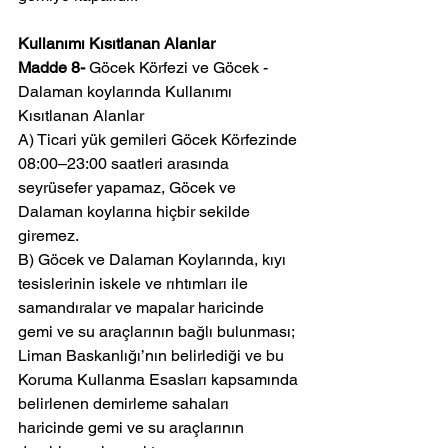
Kullanımı Kısıtlanan Alanlar
Madde 8- 
Göcek Körfezi ve Göcek - 
Dalaman koylarında Kullanımı 
Kısıtlanan Alanlar
A) Ticari yük gemileri Göcek Körfezinde 
08:00–23:00 saatleri arasında 
seyrüsefer yapamaz, Göcek ve 
Dalaman koylarına hiçbir sekilde 
giremez.
B) Göcek ve Dalaman Koylarında, kıyı 
tesislerinin iskele ve rıhtımları ile 
samandıralar ve mapalar haricinde 
gemi ve su araçlarının bağlı bulunması; 
Liman Baskanlığı’nın belirlediği ve bu 
Koruma Kullanma Esasları kapsamında 
belirlenen demirleme sahaları 
haricinde gemi ve su araçlarının 