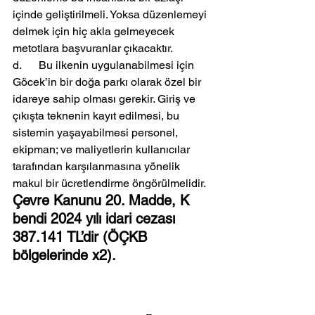
içinde geliştirilmeli. Yoksa düzenlemeyi 
delmek için hiç akla gelmeyecek 
metotlara başvuranlar çıkacaktır.
d.      Bu ilkenin uygulanabilmesi için 
Göcek’in bir doğa parkı olarak özel bir 
idareye sahip olması gerekir. Giriş ve 
çıkışta teknenin kayıt edilmesi, bu 
sistemin yaşayabilmesi personel, 
ekipman; ve maliyetlerin kullanıcılar 
tarafından karşılanmasına yönelik 
makul bir ücretlendirme öngörülmelidir.
Çevre Kanunu 20. Madde, K 
bendi 2024 yılı idari cezası 
387.141 TL’dir (ÖÇKB 
bölgelerinde x2).