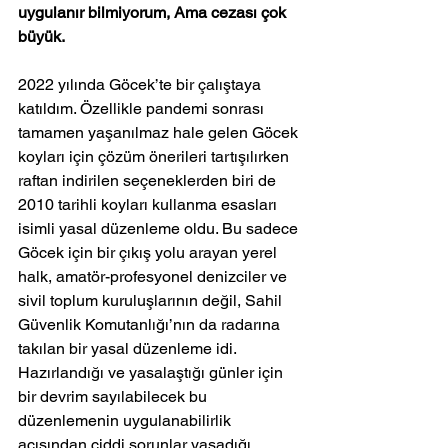
uygulanır bilmiyorum, Ama cezası çok 
büyük.
2022 yılında Göcek’te bir çalıştaya 
katıldım. Özellikle pandemi sonrası 
tamamen yaşanılmaz hale gelen Göcek 
koyları için çözüm önerileri tartışılırken 
raftan indirilen seçeneklerden biri de 
2010 tarihli koyları kullanma esasları 
isimli yasal düzenleme oldu. Bu sadece 
Göcek için bir çıkış yolu arayan yerel 
halk, amatör-profesyonel denizciler ve 
sivil toplum kuruluşlarının değil, Sahil 
Güvenlik Komutanlığı’nın da radarına 
takılan bir yasal düzenleme idi.
Hazırlandığı ve yasalaştığı günler için 
bir devrim sayılabilecek bu 
düzenlemenin uygulanabilirlik 
açısından ciddi sorunlar yaşadığı 