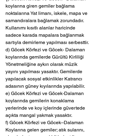
koylarına giren gemiler bağlama 
noktalarına Yat limanı, iskele, mapa ve 
samandıralara bağlamak zorundadır. 
Kullanımı kısıtlı alanlar haricinde 
sadece karada mapalara bağlanmak 
sartıyla demirleme yapılması serbesttir.
d) Göcek Körfezi ve Göcek- Dalaman 
koylarında gemilerde Gürültü Kirliliği 
Yönetmeliğine aykırı olarak müzik 
yayını yapılması yasaktır. Gemilerde 
yapılacak sosyal etkinlikler Katrancı 
adasının güney kıyılarında yapılabilir.
e) Göcek Körfezi ve Göcek-Dalaman 
koylarında gemilerin konaklama 
yerlerinde ve koy içlerinde güvertede 
açıkta mangal yakmak yasaktır.
f) Göcek Körfezi ve Göcek–Dalaman 
Koylarına gelen gemiler; atık sularını, 