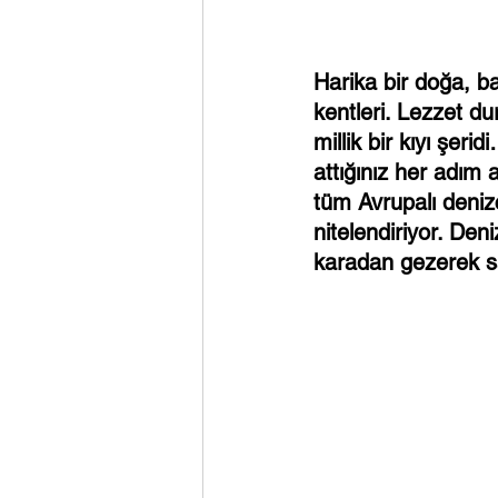
Harika bir doğa, b
kentleri. Lezzet d
millik bir kıyı şeri
attığınız her adım
tüm Avrupalı denizc
nitelendiriyor. Deni
karadan gezerek sa