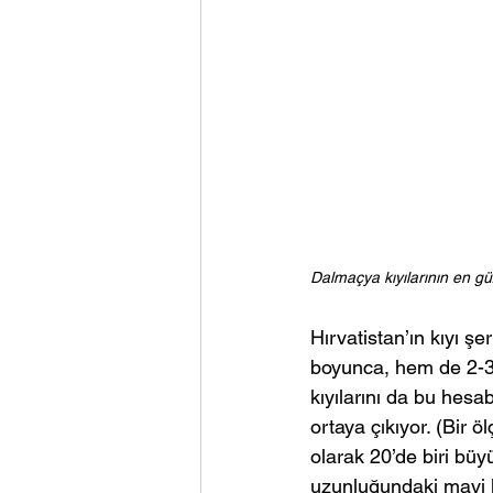
Dalmaçya kıyılarının en güz
Hırvatistan’ın kıyı ş
boyunca, hem de 2-3 
kıyılarını da bu hesa
ortaya çıkıyor. (Bir 
olarak 20’de biri bü
uzunluğundaki mavi k