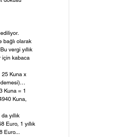
ediliyor.
e bağlı olarak 
Bu vergi yıllık 
r için kabaca 
 25 Kuna x 
ı ödemesi)…
.3 Kuna = 1 
 4940 Kuna, 
da yıllık 
8 Euro, 1 yıllık 
8 Euro...