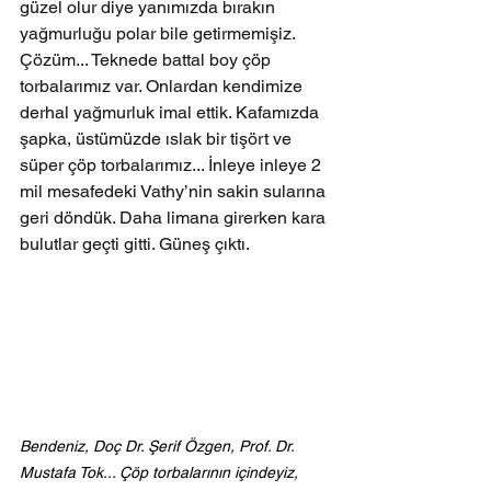
güzel olur diye yanımızda bırakın 
yağmurluğu polar bile getirmemişiz.
Çözüm... Teknede battal boy çöp 
torbalarımız var. Onlardan kendimize 
derhal yağmurluk imal ettik. Kafamızda 
şapka, üstümüzde ıslak bir tişört ve 
süper çöp torbalarımız... İnleye inleye 2 
mil mesafedeki Vathy’nin sakin sularına 
geri döndük. Daha limana girerken kara 
bulutlar geçti gitti. Güneş çıktı.
Bendeniz, Doç Dr. Şerif Özgen, Prof. Dr. 
Mustafa Tok... Çöp torbalarının içindeyiz, 