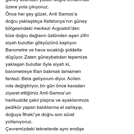
üzere yola çıkıyoruz.
Önce her şey güzel, Anti Samos’a 
doğru yaklaştıkça Kefalonya’nın güney 
bölgesindeki merkezi Argostoli’den 
bize doğru dağların üstünden aşan zifiri 
siyah bulutlar gökyüzünü kaplıyor. 
Barometre ve hava sıcaklığı şiddetle 
düşüyor. Zaten güneybatıdan tepemize 
yaklaşan bulutlar öyle siyah ki, 
barometreye filan bakmak tamamen 
fantazi. Bela geliyorum diyor. Acilen 
rota değiştiriyor, bir gün önce karadan 
ziyaret ettiğimiz Anti-Samos’un 
harikualde çakıl plajına ve ayaklarımıza 
pedikür yapan balıklarına el sallayıp, 
doğuya İthaki’ye doğru son sürat 
yollanıyoruz.
Çevremizdeki teknelerde aynı endişe 