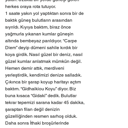
herkes oraya rota tutuyor.
1 saate yakın yol yaptıktan sonra bir de 
baktık güneş bulutların arasından 
sıyrıldı. Kıyıya baktım, biraz önce 
yağmurla yıkanan kumlar güneşin 
altında bembeyaz parıldıyor. “Carpe 
Diem” deyip dümeni sahile kırdık bir 
koya girdik. Nasıl güzel bir deniz, nasıl 
güzel kumlar anlatmak mümkün değil.  
Hemen demir attık, merdiveni 
yerleştirdik, kendimizi denize salladık.
Çıkınca bir şarap koyup haritayı açtım 
baktım. “Gidhaikiou Koyu” diyor. Biz 
buna kısaca “Gidaki” dedik. Bulutlar 
tekrar tepemizi sarana kadar 45 dakika, 
şaraptan filan değil denizin 
güzelliğinden resmen sarhoş olduk. 
Daha sonra İthaki broşürlerinde 