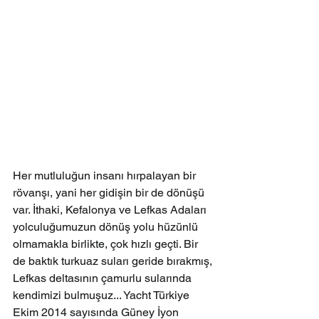
Her mutluluğun insanı hırpalayan bir 
rövanşı, yani her gidişin bir de dönüşü 
var. İthaki, Kefalonya ve Lefkas Adaları 
yolculuğumuzun dönüş yolu hüzünlü 
olmamakla birlikte, çok hızlı geçti. Bir 
de baktık turkuaz suları geride bırakmış, 
Lefkas deltasının çamurlu sularında 
kendimizi bulmuşuz... Yacht Türkiye 
Ekim 2014 sayısında Güney İyon 