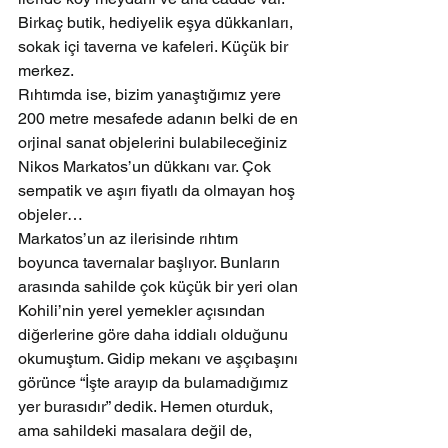
Birkaç butik, hediyelik eşya dükkanları, 
sokak içi taverna ve kafeleri. Küçük bir 
merkez.
Rıhtımda ise, bizim yanaştığımız yere 
200 metre mesafede adanın belki de en 
orjinal sanat objelerini bulabileceğiniz 
Nikos Markatos’un dükkanı var. Çok 
sempatik ve aşırı fiyatlı da olmayan hoş 
objeler…
Markatos’un az ilerisinde rıhtım 
boyunca tavernalar başlıyor. Bunların 
arasında sahilde çok küçük bir yeri olan 
Kohili’nin yerel yemekler açısından 
diğerlerine göre daha iddialı olduğunu 
okumuştum. Gidip mekanı ve aşçıbaşını 
görünce “İşte arayıp da bulamadığımız 
yer burasıdır” dedik. Hemen oturduk, 
ama sahildeki masalara değil de, 