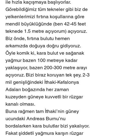
ile hızla kaçışmaya başlıyorlar. 
Görebildiğimiz tüm tekneler gibi biz de 
yelkenlerimizi fırtına koşullarına göre 
mendil büyüklüğünde (ben 42-45 feet 
teknede 1.5 metre açıyorum) açıyoruz. 
Biz önde, fırtına bulutu hemen 
arkamızda doğuya doğru gidiyoruz. 
Öyle komik ki, kara bulut ve sağanak 
yağmur bazen 100 metreye kadar 
yaklaşıyor, bazen 200-300 metre arayı 
açıyoruz. Bizi biraz koruyan tek şey, 2-3 
mil genişliğindeki İthaki-Kefalonya 
Adaları boğazında her zaman 
kuzeyden güneye kuvvetli bir rüzgar 
kanalı olması.
Buna rağmen tam İthaki’nin güney 
ucundaki Andreas Burnu’nu 
bordalarken kara bulutlar bizi yakalıyor. 
Fakat şiddetli yağmura karşın rüzgar 