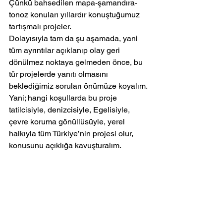
Çünkü bahsedilen mapa-şamandıra-
tonoz konuları yıllardır konuştuğumuz 
tartışmalı projeler.
Dolayısıyla tam da şu aşamada, yani 
tüm ayrıntılar açıklanıp olay geri 
dönülmez noktaya gelmeden önce, bu 
tür projelerde yanıtı olmasını 
beklediğimiz soruları önümüze koyalım. 
Yani; hangi koşullarda bu proje 
tatilcisiyle, denizcisiyle, Egelisiyle, 
çevre koruma gönüllüsüyle, yerel 
halkıyla tüm Türkiye’nin projesi olur, 
konusunu açıklığa kavuşturalım.