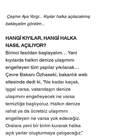
Çeşme Aya Yorgi... Kıyılar halka açılacakmış 
bekleyelim görelim...
HANGİ KIYILAR, HANGİ HALKA 
NASIL AÇILIYOR?
Birinci fasıldan başlayalım… Yani 
kıyılarda halkın denize ulaşımını 
engelleyen tüm yapılar yıkılacak…
Çevre Bakanı Özhaseki, bakanlık web 
sitesinde dedi ki, “
Ne kadar kaçak, 
işgal varsa, vatandaşın denize 
ulaşımını engelleyecek ne varsa 
temizliğe başlıyoruz. Halkın denize 
rahat ya da ücretsiz ulaşımını 
engelleyen ne varsa yok edeceğiz. 
Oralara yeni bir birim kurarak halka 
açık yerler oluşturmaya çalışacağız.”