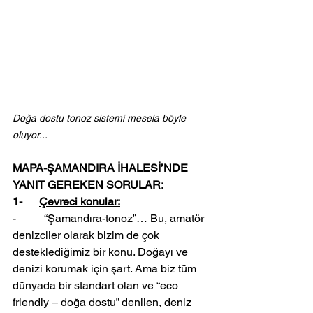
Doğa dostu tonoz sistemi mesela böyle 
oluyor...
MAPA-ŞAMANDIRA İHALESİ’NDE 
YANIT GEREKEN SORULAR:
1-      
Çevreci konular:
-          “Şamandıra-tonoz”… Bu, amatör 
denizciler olarak bizim de çok 
desteklediğimiz bir konu. Doğayı ve 
denizi korumak için şart. Ama biz tüm 
dünyada bir standart olan ve “eco 
friendly – doğa dostu” denilen, deniz 