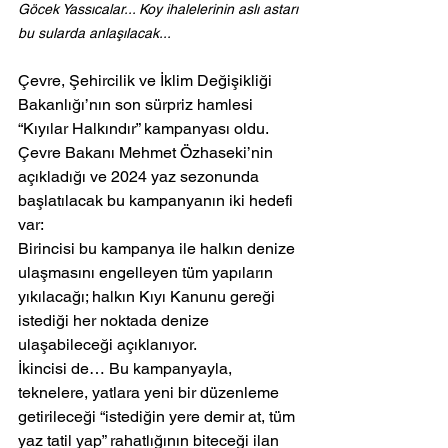
Göcek Yassıcalar... Koy ihalelerinin aslı astarı 
bu sularda anlaşılacak...
Çevre, Şehircilik ve İklim Değişikliği 
Bakanlığı’nın son sürpriz hamlesi 
“Kıyılar Halkındır” kampanyası oldu.  
Çevre Bakanı Mehmet Özhaseki’nin 
açıkladığı ve 2024 yaz sezonunda 
başlatılacak bu kampanyanın iki hedefi 
var:
Birincisi bu kampanya ile halkın denize 
ulaşmasını engelleyen tüm yapıların 
yıkılacağı; halkın Kıyı Kanunu gereği 
istediği her noktada denize 
ulaşabileceği açıklanıyor.
İkincisi de… Bu kampanyayla, 
teknelere, yatlara yeni bir düzenleme 
getirileceği “istediğin yere demir at, tüm 
yaz tatil yap” rahatlığının biteceği ilan 