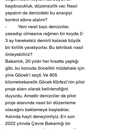
başıbozukluk, düzensizlik var. Nasıl 
yapalım da denizdeki bu anarşiyi 
kontrol altına alalım?
-          Yeni nesil bazı denizciler, 
yasadışı olmasına rağmen bir koyda 2-
3 ay hareketsiz demirli kalarak büyük 
bir kirlilik yaratıyorlar. Bu tahribatı nasıl 
önleyebiliriz?
Bakanlık, 20 yıldır her fırsatta yaptığı 
gibi, bu konuda öncelikli müdahale için 
yine Göcek’i seçti. Ve 805 
kilometrekarelik Göcek Körfezi’nin pilot 
proje alanı olarak belirlendiğini 
duyurdu. Amatör denizciler de pilot 
proje alanında nasıl bir düzenleme 
olacağını beklemeye başladılar.
Aslında hayli deneyimliyiz. En son 
2022 yılında Çevre Bakanlığı bir 