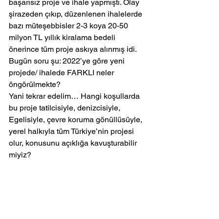
başarısız proje ve ihale yapmıştı. Olay 
şirazeden çıkıp, düzenlenen ihalelerde 
bazı müteşebbisler 2-3 koya 20-50 
milyon TL yıllık kiralama bedeli 
önerince tüm proje askıya alınmış idi.
Bugün soru şu: 2022’ye göre yeni 
projede/ ihalede FARKLI neler 
öngörülmekte?
Yani tekrar edelim… Hangi koşullarda 
bu proje tatilcisiyle, denizcisiyle, 
Egelisiyle, çevre koruma gönüllüsüyle, 
yerel halkıyla tüm Türkiye’nin projesi 
olur, konusunu açıklığa kavuşturabilir 
miyiz?