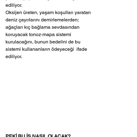
ediliyor.
Oksijen üreten, yaşam koşulları yaratan 
deniz çayırlarını demirlemelerden; 
ağaçları kıç bağlama sevdasından 
koruyacak tonoz-mapa sistemi 
kurulacağını, bunun bedelini de bu 
sistemi kullananların ödeyeceği  ifade 
ediliyor.
PEKİ BU İŞ NASIL OLACAK?