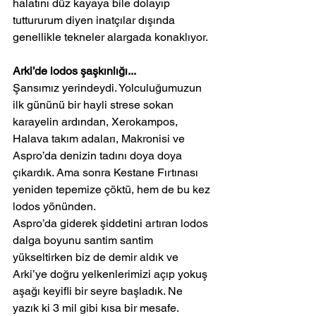
halatını düz kayaya bile dolayıp 
tuttururum diyen inatçılar dışında 
genellikle tekneler alargada konaklıyor.
Arki’de lodos şaşkınlığı...
Şansımız yerindeydi. Yolculuğumuzun 
ilk gününü bir hayli strese sokan 
karayelin ardından, Xerokampos, 
Halava takım adaları, Makronisi ve 
Aspro’da denizin tadını doya doya 
çıkardık. Ama sonra Kestane Fırtınası 
yeniden tepemize çöktü, hem de bu kez 
lodos yönünden.
Aspro’da giderek şiddetini artıran lodos 
dalga boyunu santim santim 
yükseltirken biz de demir aldık ve 
Arki’ye doğru yelkenlerimizi açıp yokuş 
aşağı keyifli bir seyre başladık. Ne 
yazık ki 3 mil gibi kısa bir mesafe. 