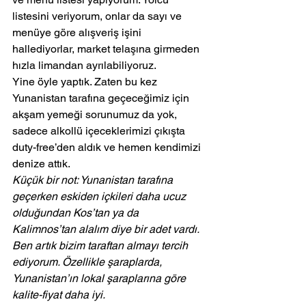
listesini veriyorum, onlar da sayı ve 
menüye göre alışveriş işini 
hallediyorlar, market telaşına girmeden 
hızla limandan ayrılabiliyoruz.
Yine öyle yaptık. Zaten bu kez 
Yunanistan tarafına geçeceğimiz için 
akşam yemeği sorunumuz da yok, 
sadece alkollü içeceklerimizi çıkışta 
duty-free’den aldık ve hemen kendimizi 
denize attık.
Küçük bir not: Yunanistan tarafına 
geçerken eskiden içkileri daha ucuz 
olduğundan Kos’tan ya da 
Kalimnos’tan alalım diye bir adet vardı. 
Ben artık bizim taraftan almayı tercih 
ediyorum. Özellikle şaraplarda, 
Yunanistan’ın lokal şaraplarına göre 
kalite-fiyat daha iyi.