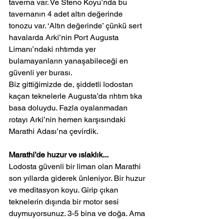
taverna var. Ve Steno Koyu’nda bu 
tavernanın 4 adet altın değerinde 
tonozu var. ‘Altın değerinde’ çünkü sert 
havalarda Arki’nin Port Augusta 
Limanı’ndaki rıhtımda yer 
bulamayanların yanaşabileceği en 
güvenli yer burası.
Biz gittiğimizde de, şiddetli lodostan 
kaçan teknelerle Augusta’da rıhtım tıka 
basa doluydu. Fazla oyalanmadan 
rotayı Arki’nin hemen karşısındaki 
Marathi Adası’na çevirdik.
Marathi’de huzur ve ıslaklık...
Lodosta güvenli bir liman olan Marathi 
son yıllarda giderek ünleniyor. Bir huzur 
ve meditasyon koyu. Girip çıkan 
teknelerin dışında bir motor sesi 
duymuyorsunuz. 3-5 bina ve doğa. Ama 