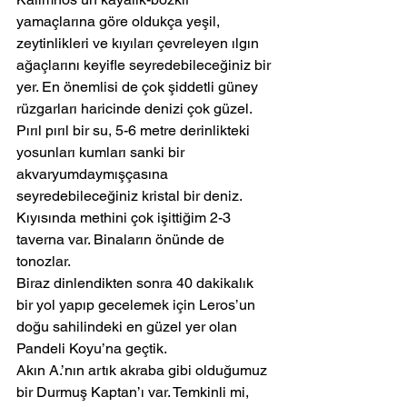
yamaçlarına göre oldukça yeşil, 
zeytinlikleri ve kıyıları çevreleyen ılgın 
ağaçlarını keyifle seyredebileceğiniz bir 
yer. En önemlisi de çok şiddetli güney 
rüzgarları haricinde denizi çok güzel. 
Pırıl pırıl bir su, 5-6 metre derinlikteki 
yosunları kumları sanki bir 
akvaryumdaymışçasına 
seyredebileceğiniz kristal bir deniz. 
Kıyısında methini çok işittiğim 2-3 
taverna var. Binaların önünde de 
tonozlar.
Biraz dinlendikten sonra 40 dakikalık 
bir yol yapıp gecelemek için Leros’un 
doğu sahilindeki en güzel yer olan 
Pandeli Koyu’na geçtik.
Akın A.’nın artık akraba gibi olduğumuz 
bir Durmuş Kaptan’ı var. Temkinli mi, 