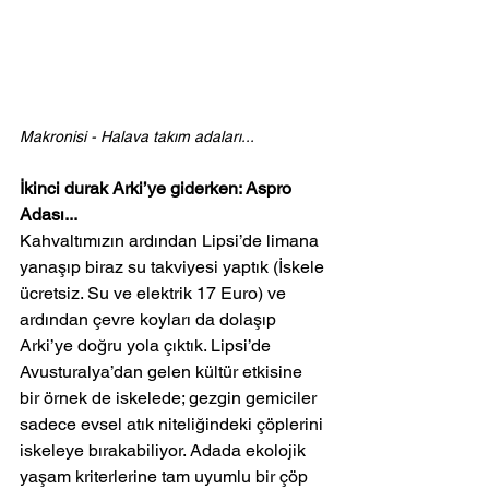
Makronisi - Halava takım adaları...
İkinci durak Arki’ye giderken: Aspro 
Adası...
Kahvaltımızın ardından Lipsi’de limana 
yanaşıp biraz su takviyesi yaptık (İskele 
ücretsiz. Su ve elektrik 17 Euro) ve 
ardından çevre koyları da dolaşıp 
Arki’ye doğru yola çıktık. Lipsi’de 
Avusturalya’dan gelen kültür etkisine 
bir örnek de iskelede; gezgin gemiciler 
sadece evsel atık niteliğindeki çöplerini 
iskeleye bırakabiliyor. Adada ekolojik 
yaşam kriterlerine tam uyumlu bir çöp 