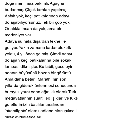
doğa inanılmaz bakımlı. Ağaçlar 
budanmış. Çiçek tarhları yapılmış. 
Asfalt yok, keçi patikalarında adayı 
dolaşabiliyorsunuz. Tek bir çöp yok. 
Ortalıkta insan da yok, ama bir 
medeniyet var.
Adaya su hala dışardan tekne ile 
geliyor. Yakın zamana kadar elektrik 
yoktu, 4 yıl önce gelmiş. Şimdi adayı 
dolaşan keçi patikalarına bile sokak 
lambası dikmişler. Bu tabii, geceleyin 
adanın büyüsünü bozan bir görüntü. 
Ama daha beteri, Marathi’nin son 
yıllarda giderek ünlenmesi sonucunda 
burayı ziyaret eden ağırlıklı olarak Türk 
megayatlarının sualtı led ışıkları ve lüks 
guletlerimizin batılılar tarafından 
‘streetlights’ olarak adlandırılan ışıkseli 
direk aydınlatmaları.