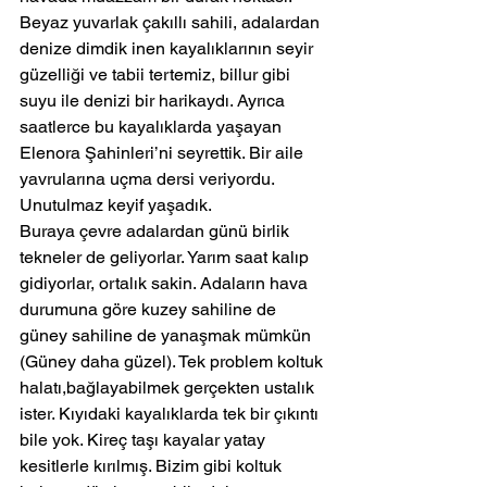
Beyaz yuvarlak çakıllı sahili, adalardan 
denize dimdik inen kayalıklarının seyir 
güzelliği ve tabii tertemiz, billur gibi 
suyu ile denizi bir harikaydı. Ayrıca 
saatlerce bu kayalıklarda yaşayan 
Elenora Şahinleri’ni seyrettik. Bir aile 
yavrularına uçma dersi veriyordu. 
Unutulmaz keyif yaşadık.
Buraya çevre adalardan günü birlik 
tekneler de geliyorlar. Yarım saat kalıp 
gidiyorlar, ortalık sakin. Adaların hava 
durumuna göre kuzey sahiline de 
güney sahiline de yanaşmak mümkün 
(Güney daha güzel). Tek problem koltuk 
halatı,bağlayabilmek gerçekten ustalık 
ister. Kıyıdaki kayalıklarda tek bir çıkıntı 
bile yok. Kireç taşı kayalar yatay 
kesitlerle kırılmış. Bizim gibi koltuk 