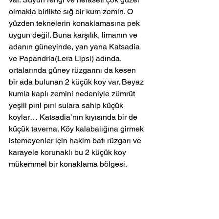
olmakla birlikte sığ bir kum zemin. O 
yüzden teknelerin konaklamasına pek 
uygun değil. Buna karşılık, limanın ve 
adanın güneyinde, yan yana Katsadia 
ve Papandria(Lera Lipsi) adında, 
ortalarında güney rüzgarını da kesen 
bir ada bulunan 2 küçük koy var. Beyaz 
kumla kaplı zemini nedeniyle zümrüt 
yeşili pırıl pırıl sulara sahip küçük 
koylar… Katsadia’nın kıyısında bir de 
küçük taverna. Köy kalabalığına girmek 
istemeyenler için hakim batı rüzgarı ve 
karayele korunaklı bu 2 küçük koy 
mükemmel bir konaklama bölgesi.