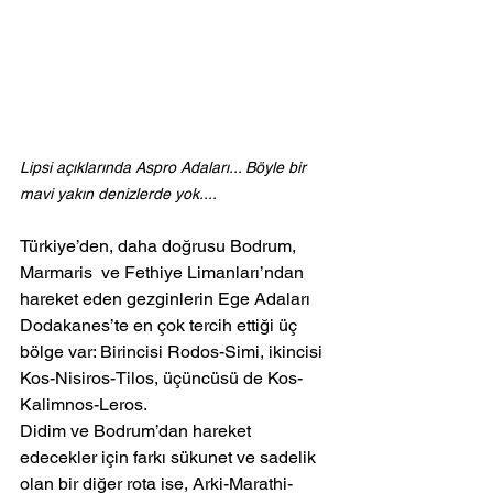
Lipsi açıklarında Aspro Adaları... Böyle bir 
mavi yakın denizlerde yok....
Türkiye’den, daha doğrusu Bodrum, 
Marmaris  ve Fethiye Limanları’ndan 
hareket eden gezginlerin Ege Adaları 
Dodakanes’te en çok tercih ettiği üç 
bölge var: Birincisi Rodos-Simi, ikincisi 
Kos-Nisiros-Tilos, üçüncüsü de Kos-
Kalimnos-Leros.
Didim ve Bodrum’dan hareket 
edecekler için farkı sükunet ve sadelik 
olan bir diğer rota ise, Arki-Marathi-