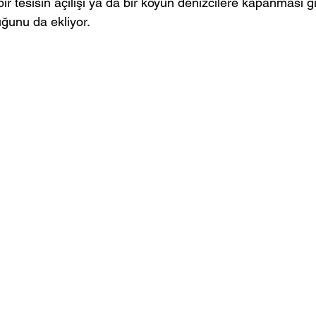
r tesisin açılışı ya da bir koyun denizcilere kapanması gi
uğunu da ekliyor.