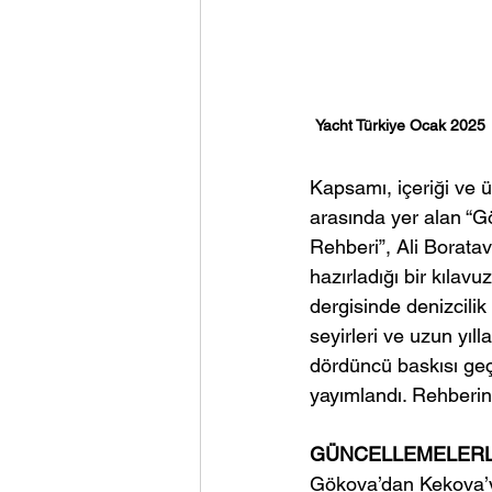
Yacht Türkiye Ocak 2025
Kapsamı, içeriği ve ü
arasında yer alan “G
Rehberi”, Ali Boratav’
hazırladığı bir kılavu
dergisinde denizcilik
seyirleri ve uzun yıl
dördüncü baskısı geçe
yayımlandı. Rehberin 
GÜNCELLEMELERL
Gökova’dan Kekova’ya 