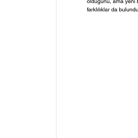
olduğunu, ama yeni bi
farklılıklar da bulund