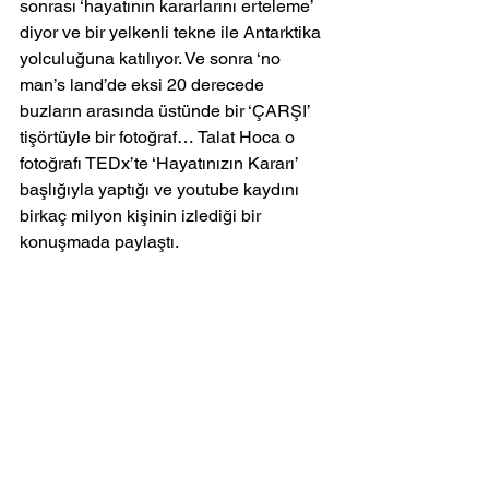
sonrası ‘hayatının kararlarını erteleme’ 
diyor ve bir yelkenli tekne ile Antarktika 
yolculuğuna katılıyor. Ve sonra ‘no 
man’s land’de eksi 20 derecede 
buzların arasında üstünde bir ‘ÇARŞI’ 
tişörtüyle bir fotoğraf… Talat Hoca o 
fotoğrafı TEDx’te ‘Hayatınızın Kararı’ 
başlığıyla yaptığı ve youtube kaydını 
birkaç milyon kişinin izlediği bir 
konuşmada paylaştı.