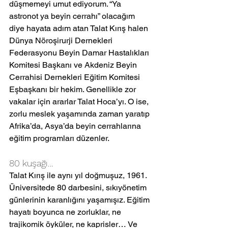
düşmemeyi umut ediyorum. “Ya 
astronot ya beyin cerrahı” olacağım 
diye hayata adım atan Talat Kırış halen 
Dünya Nöroşirurji Dernekleri 
Federasyonu Beyin Damar Hastalıkları 
Komitesi Başkanı ve Akdeniz Beyin 
Cerrahisi Dernekleri Eğitim Komitesi 
Eşbaşkanı bir hekim. Genellikle zor 
vakalar için ararlar Talat Hoca’yı. O ise, 
zorlu meslek yaşamında zaman yaratıp 
Afrika’da, Asya’da beyin cerrahlarına 
eğitim programları düzenler.
80 kuşağı…
Talat Kırış ile aynı yıl doğmuşuz, 1961. 
Üniversitede 80 darbesini, sıkıyönetim 
günlerinin karanlığını yaşamışız. Eğitim 
hayatı boyunca ne zorluklar, ne 
trajikomik öyküler, ne kaprisler… Ve 