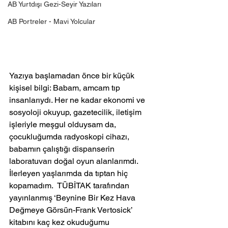
AB Yurtdışı Gezi-Seyir Yazıları
AB Portreler - Mavi Yolcular
Yazıya başlamadan önce bir küçük 
kişisel bilgi: Babam, amcam tıp 
insanlarıydı. Her ne kadar ekonomi ve 
sosyoloji okuyup, gazetecilik, iletişim 
işleriyle meşgul olduysam da, 
çocukluğumda radyoskopi cihazı, 
babamın çalıştığı dispanserin 
laboratuvarı doğal oyun alanlarımdı. 
İlerleyen yaşlarımda da tıptan hiç 
kopamadım.  TÜBİTAK tarafından 
yayınlanmış ‘Beynine Bir Kez Hava 
Değmeye Görsün-Frank Vertosick’ 
kitabını kaç kez okuduğumu 