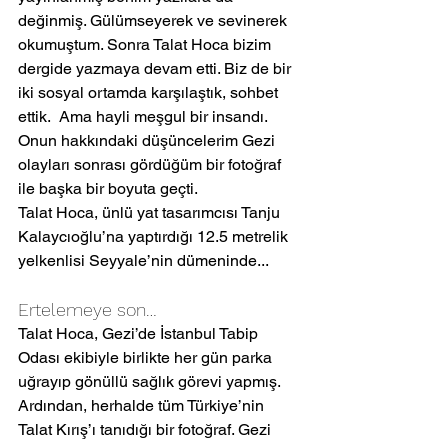
değinmiş. Gülümseyerek ve sevinerek 
okumuştum. Sonra Talat Hoca bizim 
dergide yazmaya devam etti. Biz de bir 
iki sosyal ortamda karşılaştık, sohbet 
ettik.  Ama hayli meşgul bir insandı.  
Onun hakkındaki düşüncelerim Gezi 
olayları sonrası gördüğüm bir fotoğraf 
ile başka bir boyuta geçti. 
Talat Hoca, ünlü yat tasarımcısı Tanju 
Kalaycıoğlu’na yaptırdığı 12.5 metrelik 
yelkenlisi Seyyale’nin dümeninde...
Ertelemeye son…
Talat Hoca, Gezi’de İstanbul Tabip 
Odası ekibiyle birlikte her gün parka 
uğrayıp gönüllü sağlık görevi yapmış. 
Ardından, herhalde tüm Türkiye’nin 
Talat Kırış’ı tanıdığı bir fotoğraf. Gezi 