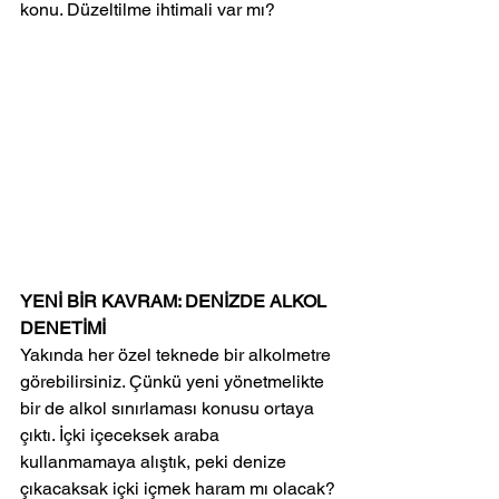
konu. Düzeltilme ihtimali var mı?
YENİ BİR KAVRAM: DENİZDE ALKOL 
DENETİMİ
Yakında her özel teknede bir alkolmetre 
görebilirsiniz. Çünkü yeni yönetmelikte 
bir de alkol sınırlaması konusu ortaya 
çıktı. İçki içeceksek araba 
kullanmamaya alıştık, peki denize 
çıkacaksak içki içmek haram mı olacak?