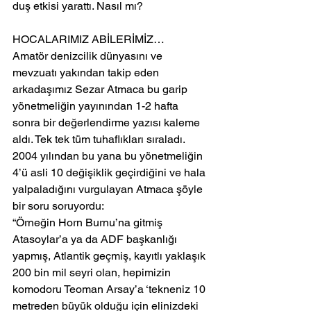
duş etkisi yarattı. Nasıl mı?
HOCALARIMIZ ABİLERİMİZ…
Amatör denizcilik dünyasını ve 
mevzuatı yakından takip eden 
arkadaşımız Sezar Atmaca bu garip 
yönetmeliğin yayınından 1-2 hafta 
sonra bir değerlendirme yazısı kaleme 
aldı. Tek tek tüm tuhaflıkları sıraladı.
2004 yılından bu yana bu yönetmeliğin 
4’ü asli 10 değişiklik geçirdiğini ve hala 
yalpaladığını vurgulayan Atmaca şöyle 
bir soru soruyordu:
“Örneğin Horn Burnu’na gitmiş 
Atasoylar’a ya da ADF başkanlığı 
yapmış, Atlantik geçmiş, kayıtlı yaklaşık 
200 bin mil seyri olan, hepimizin 
komodoru Teoman Arsay’a ‘tekneniz 10 
metreden büyük olduğu için elinizdeki 