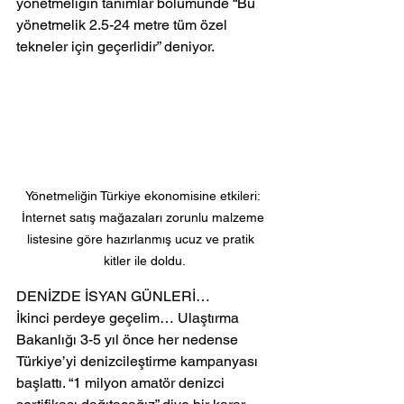
yönetmeliğin tanımlar bölümünde “Bu 
yönetmelik 2.5-24 metre tüm özel 
tekneler için geçerlidir” deniyor.
Yönetmeliğin Türkiye ekonomisine etkileri: 
İnternet satış mağazaları zorunlu malzeme 
listesine göre hazırlanmış ucuz ve pratik  
kitler ile doldu.
DENİZDE İSYAN GÜNLERİ…
İkinci perdeye geçelim… Ulaştırma 
Bakanlığı 3-5 yıl önce her nedense 
Türkiye’yi denizcileştirme kampanyası 
başlattı. “1 milyon amatör denizci 