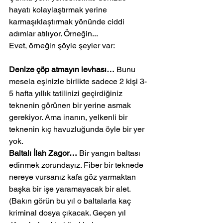
hayatı kolaylaştırmak yerine 
karmaşıklaştırmak yönünde ciddi 
adımlar atılıyor. Örneğin...
Evet, örneğin şöyle şeyler var:
Denize çöp atmayın levhası…
 Bunu 
mesela eşinizle birlikte sadece 2 kişi 3-
5 hafta yıllık tatilinizi geçirdiğiniz 
teknenin görünen bir yerine asmak 
gerekiyor. Ama inanın, yelkenli bir 
teknenin kıç havuzluğunda öyle bir yer 
yok.
Baltalı İlah Zagor…
 Bir yangın baltası 
edinmek zorundayız. Fiber bir teknede 
nereye vursanız kafa göz yarmaktan 
başka bir işe yaramayacak bir alet.
(Bakın görün bu yıl o baltalarla kaç 
kriminal dosya çıkacak. Geçen yıl 