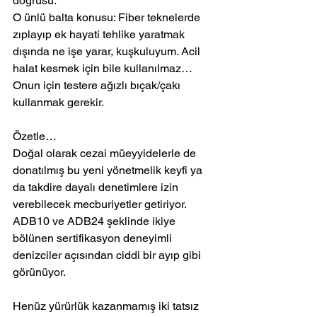
doğrusu.
O ünlü balta konusu: Fiber teknelerde 
zıplayıp ek hayati tehlike yaratmak 
dışında ne işe yarar, kuşkuluyum. Acil 
halat kesmek için bile kullanılmaz… 
Onun için testere ağızlı bıçak/çakı 
kullanmak gerekir.
Özetle…
Doğal olarak cezai müeyyidelerle de 
donatılmış bu yeni yönetmelik keyfi ya 
da takdire dayalı denetimlere izin 
verebilecek mecburiyetler getiriyor.
ADB10 ve ADB24 şeklinde ikiye 
bölünen sertifikasyon deneyimli 
denizciler açısından ciddi bir ayıp gibi 
görünüyor.
Henüz yürürlük kazanmamış iki tatsız 