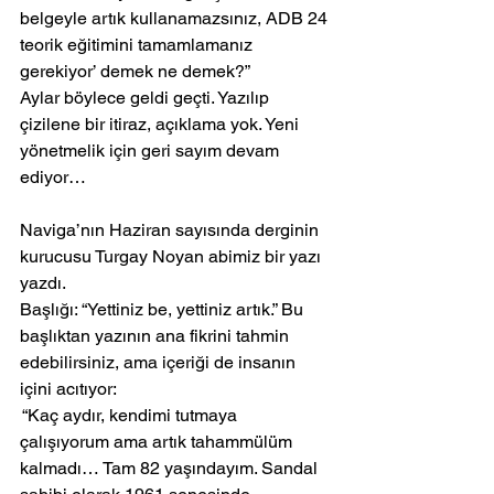
belgeyle artık kullanamazsınız, ADB 24 
teorik eğitimini tamamlamanız 
gerekiyor’ demek ne demek?”
Aylar böylece geldi geçti. Yazılıp 
çizilene bir itiraz, açıklama yok. Yeni 
yönetmelik için geri sayım devam 
ediyor…
Naviga’nın Haziran sayısında derginin 
kurucusu Turgay Noyan abimiz bir yazı 
yazdı.
Başlığı: “Yettiniz be, yettiniz artık.” Bu 
başlıktan yazının ana fikrini tahmin 
edebilirsiniz, ama içeriği de insanın 
içini acıtıyor:
 “Kaç aydır, kendimi tutmaya 
çalışıyorum ama artık tahammülüm 
kalmadı… Tam 82 yaşındayım. Sandal 