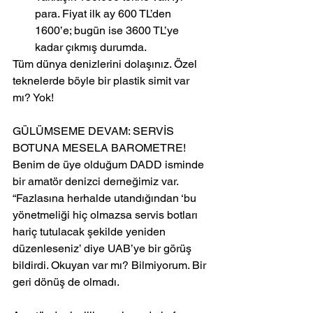
para. Fiyat ilk ay 600 TL’den 
1600’e; bugün ise 3600 TL’ye 
kadar çıkmış durumda.
Tüm dünya denizlerini dolaşınız. Özel 
teknelerde böyle bir plastik simit var 
mı? Yok!
GÜLÜMSEME DEVAM: SERVİS 
BOTUNA MESELA BAROMETRE!
Benim de üye olduğum DADD isminde 
bir amatör denizci derneğimiz var. 
“Fazlasına herhalde utandığından ‘bu 
yönetmeliği hiç olmazsa servis botları 
hariç tutulacak şekilde yeniden 
düzenleseniz’ diye UAB’ye bir görüş 
bildirdi. Okuyan var mı? Bilmiyorum. Bir 
geri dönüş de olmadı.