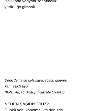
Hakkında yepyeni Yönetmelik” 
yürürlüğe girecek.
Denizde hayat kolaylaşacağına, giderek 
karmaşıklaşıyor. 
(Kolaj: Ayçağ Bıçakçı / Gazete Oksijen)
NEDEN ŞAŞIRIYORUZ?
Çünkü yeni yönetmelikte denizde 