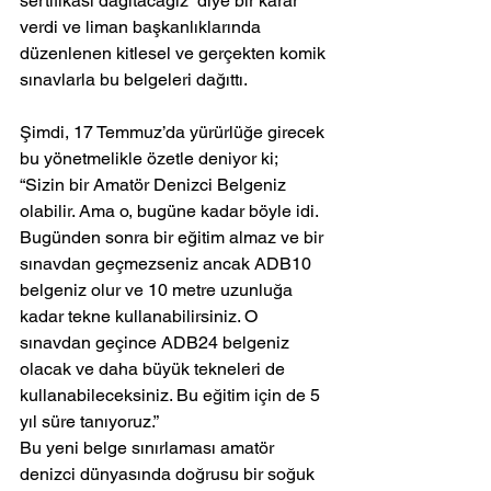
sertifikası dağıtacağız” diye bir karar 
verdi ve liman başkanlıklarında 
düzenlenen kitlesel ve gerçekten komik 
sınavlarla bu belgeleri dağıttı.
Şimdi, 17 Temmuz’da yürürlüğe girecek 
bu yönetmelikle özetle deniyor ki;
“Sizin bir Amatör Denizci Belgeniz 
olabilir. Ama o, bugüne kadar böyle idi. 
Bugünden sonra bir eğitim almaz ve bir 
sınavdan geçmezseniz ancak ADB10 
belgeniz olur ve 10 metre uzunluğa 
kadar tekne kullanabilirsiniz. O 
sınavdan geçince ADB24 belgeniz 
olacak ve daha büyük tekneleri de 
kullanabileceksiniz. Bu eğitim için de 5 
yıl süre tanıyoruz.”
Bu yeni belge sınırlaması amatör 
denizci dünyasında doğrusu bir soğuk 