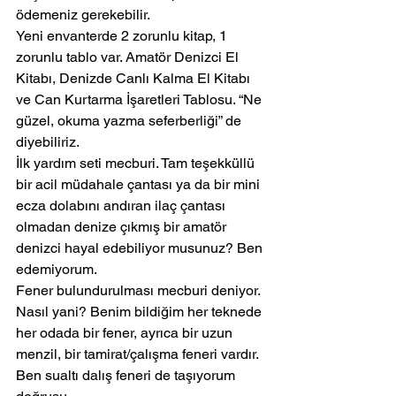
ödemeniz gerekebilir.
Yeni envanterde 2 zorunlu kitap, 1 
zorunlu tablo var. Amatör Denizci El 
Kitabı, Denizde Canlı Kalma El Kitabı 
ve Can Kurtarma İşaretleri Tablosu. “Ne 
güzel, okuma yazma seferberliği” de 
diyebiliriz.
İlk yardım seti mecburi. Tam teşekküllü 
bir acil müdahale çantası ya da bir mini 
ecza dolabını andıran ilaç çantası 
olmadan denize çıkmış bir amatör 
denizci hayal edebiliyor musunuz? Ben 
edemiyorum.
Fener bulundurulması mecburi deniyor. 
Nasıl yani? Benim bildiğim her teknede 
her odada bir fener, ayrıca bir uzun 
menzil, bir tamirat/çalışma feneri vardır. 
Ben sualtı dalış feneri de taşıyorum 