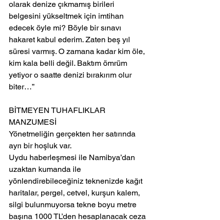
olarak denize çıkmamış birileri 
belgesini yükseltmek için imtihan 
edecek öyle mi? Böyle bir sınavı 
hakaret kabul ederim. Zaten beş yıl 
süresi varmış. O zamana kadar kim öle, 
kim kala belli değil. Baktım ömrüm 
yetiyor o saatte denizi bırakırım olur 
biter…”
BİTMEYEN TUHAFLIKLAR 
MANZUMESİ
Yönetmeliğin gerçekten her satırında 
ayrı bir hoşluk var.
Uydu haberleşmesi ile Namibya’dan 
uzaktan kumanda ile 
yönlendirebileceğiniz teknenizde kağıt 
haritalar, pergel, cetvel, kurşun kalem, 
silgi bulunmuyorsa tekne boyu metre 
başına 1000 TL’den hesaplanacak ceza 