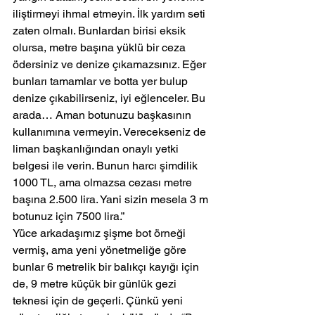
iliştirmeyi ihmal etmeyin. İlk yardım seti 
zaten olmalı. Bunlardan birisi eksik 
olursa, metre başına yüklü bir ceza 
ödersiniz ve denize çıkamazsınız. Eğer 
bunları tamamlar ve botta yer bulup 
denize çıkabilirseniz, iyi eğlenceler. Bu 
arada… Aman botunuzu başkasının 
kullanımına vermeyin. Verecekseniz de 
liman başkanlığından onaylı yetki 
belgesi ile verin. Bunun harcı şimdilik 
1000 TL, ama olmazsa cezası metre 
başına 2.500 lira. Yani sizin mesela 3 m 
botunuz için 7500 lira.”
Yüce arkadaşımız şişme bot örneği 
vermiş, ama yeni yönetmeliğe göre 
bunlar 6 metrelik bir balıkçı kayığı için 
de, 9 metre küçük bir günlük gezi 
teknesi için de geçerli. Çünkü yeni 