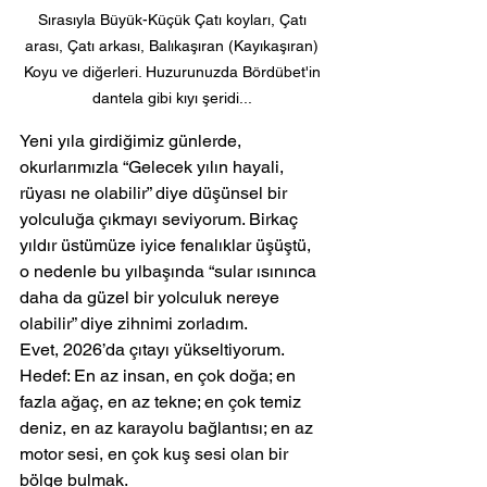
Sırasıyla Büyük-Küçük Çatı koyları, Çatı 
arası, Çatı arkası, Balıkaşıran (Kayıkaşıran) 
Koyu ve diğerleri. Huzurunuzda Bördübet'in 
dantela gibi kıyı şeridi... 
Yeni yıla girdiğimiz günlerde, 
okurlarımızla “Gelecek yılın hayali, 
rüyası ne olabilir” diye düşünsel bir 
yolculuğa çıkmayı seviyorum. Birkaç 
yıldır üstümüze iyice fenalıklar üşüştü, 
o nedenle bu yılbaşında “sular ısınınca 
daha da güzel bir yolculuk nereye 
olabilir” diye zihnimi zorladım.
Evet, 2026’da çıtayı yükseltiyorum. 
Hedef: En az insan, en çok doğa; en 
fazla ağaç, en az tekne; en çok temiz 
deniz, en az karayolu bağlantısı; en az 
motor sesi, en çok kuş sesi olan bir 
bölge bulmak.