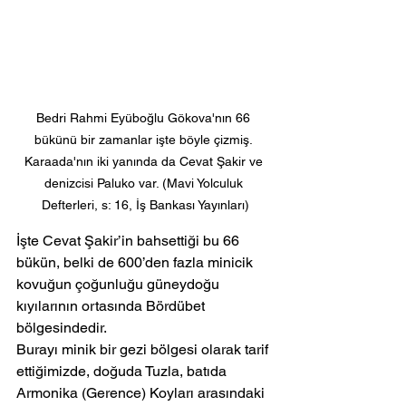
Bedri Rahmi Eyüboğlu Gökova'nın 66 
bükünü bir zamanlar işte böyle çizmiş. 
Karaada'nın iki yanında da Cevat Şakir ve 
denizcisi Paluko var. (Mavi Yolculuk 
Defterleri, s: 16, İş Bankası Yayınları)
İşte Cevat Şakir’in bahsettiği bu 66 
bükün, belki de 600’den fazla minicik 
kovuğun çoğunluğu güneydoğu 
kıyılarının ortasında Bördübet 
bölgesindedir.
Burayı minik bir gezi bölgesi olarak tarif 
ettiğimizde, doğuda Tuzla, batıda 
Armonika (Gerence) Koyları arasındaki 