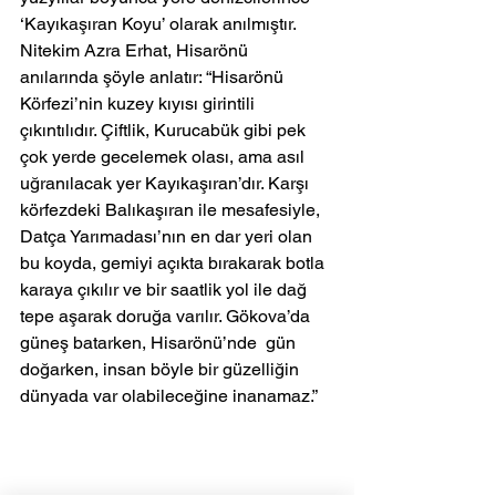
‘Kayıkaşıran Koyu’ olarak anılmıştır.
Nitekim Azra Erhat, Hisarönü 
anılarında şöyle anlatır: “Hisarönü 
Körfezi’nin kuzey kıyısı girintili 
çıkıntılıdır. Çiftlik, Kurucabük gibi pek 
çok yerde gecelemek olası, ama asıl 
uğranılacak yer Kayıkaşıran’dır. Karşı 
körfezdeki Balıkaşıran ile mesafesiyle, 
Datça Yarımadası’nın en dar yeri olan 
bu koyda, gemiyi açıkta bırakarak botla 
karaya çıkılır ve bir saatlik yol ile dağ 
tepe aşarak doruğa varılır. Gökova’da 
güneş batarken, Hisarönü’nde  gün 
doğarken, insan böyle bir güzelliğin 
dünyada var olabileceğine inanamaz.”