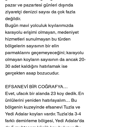
pazar ve pazartesi günleri dışında 
ziyaretçi denizci sayısı da çok fazla 
değildir.
Bugün mavi yolculuk kıyılarımızda 
karayolu erişimi olmayan, medeniyet 
hizmetleri sunulmayan bu türden 
bölgelerin sayısının bir elin 
parmaklarını geçemeyeceğini; karayolu 
olmayan koyların sayısının da ancak 20-
30 adet kaldığını hatırlamak ise 
gerçekten asap bozucudur.
EFSANEVİ BİR COĞRAFYA…
Evet, ufacık bir alanda 23 koy dedik. En 
ünlülerini yeniden hatırlayalım… Bu 
bölgenin kuzeyinde efsanevi Tuzla ve 
Yedi Adalar koyları vardır. Tuzla’da 3-4 
farklı demirleme bölgesi, Yedi Adalar’da 