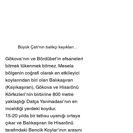
Büyük Çatı'nın balıkçı kayıkları...
Gökova’nın ve Bördübet’in efsaneleri 
bitmek tükenmek bilmez. Mesela 
bölgenin coğrafi olarak en etkileyici 
koylarından biri olan Balıkaşıran 
(Kayıkaşıran), Gökova ve Hisarönü 
Körfezleri’nin birbirine 800 metre 
yaklaştığı Datça Yarımadası’nın en 
inceldiği yerdeki koydur.
15-20 yılda bir tatlısu uyanığı ortaya 
çıkar ve Balıkaşıran ile Hisarönü 
tarafındaki Bencik Koylar’ının arasını 