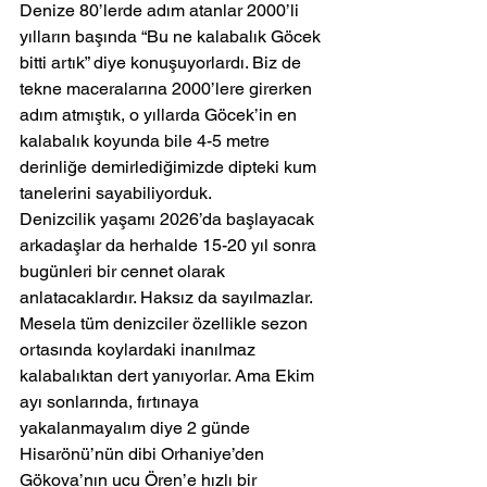
Denize 80’lerde adım atanlar 2000’li 
yılların başında “Bu ne kalabalık Göcek 
bitti artık” diye konuşuyorlardı. Biz de 
tekne maceralarına 2000’lere girerken 
adım atmıştık, o yıllarda Göcek’in en 
kalabalık koyunda bile 4-5 metre 
derinliğe demirlediğimizde dipteki kum 
tanelerini sayabiliyorduk.
Denizcilik yaşamı 2026’da başlayacak 
arkadaşlar da herhalde 15-20 yıl sonra 
bugünleri bir cennet olarak 
anlatacaklardır. Haksız da sayılmazlar.
Mesela tüm denizciler özellikle sezon 
ortasında koylardaki inanılmaz 
kalabalıktan dert yanıyorlar. Ama Ekim 
ayı sonlarında, fırtınaya 
yakalanmayalım diye 2 günde 
Hisarönü’nün dibi Orhaniye’den 
Gökova’nın ucu Ören’e hızlı bir 