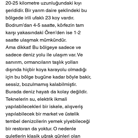
20-25 kilometre uzunluğundaki kıyı 
şerididir. Bir yarım daire şeklindeki bu 
bölgede irili ufaklı 23 koy vardır. 
Bodrum’dan 4-5 saatte, körfezin tam 
karşı yakasındaki Ören’den ise 1-2 
saatte ulaşmak mümkündür.
Ama dikkat! Bu bölgeye sadece ve 
sadece deniz yolu ile ulaşım var. Ve 
sanırım, ormancıların taşlık yolları 
dışında hiçbir koya karayolu olmadığı 
için bu bölge bugüne kadar böyle bakir, 
sessiz, bozulmamış kalabilmiştir. 
Burada deniz hayatı da kolay değildir. 
Teknelerin su, elektrik ikmali 
yapılabilecekleri bir iskele, alışveriş 
yapılabilecek bir market ve üstelik 
tembel denizcilerin yemek yiyebileceği 
bir restoran da yoktur. O nedenle 
guletlerin klasik uğrak günleri olan 